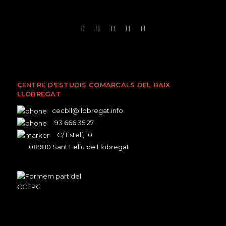
CENTRE D'ESTUDIS COMARCALS DEL BAIX
LLOBREGAT
cecbll@llobregat.info
93 666 35 27
C/ Estelí, 10
08980 Sant Feliu de Llobregat