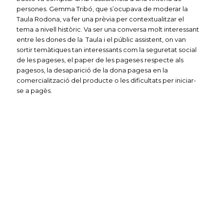
persones. Gemma Tribó, que s’ocupava de moderar la
Taula Rodona, va fer una prèvia per contextualitzar el
tema a nivell històric. Va ser una conversa molt interessant
entre les dones de la Taula i el públic assistent, on van
sortir temàtiques tan interessants com la seguretat social
de les pageses, el paper de les pageses respecte als
pagesos, la desaparició de la dona pagesa en la
comercialització del producte o les dificultats per iniciar-
se a pagès.