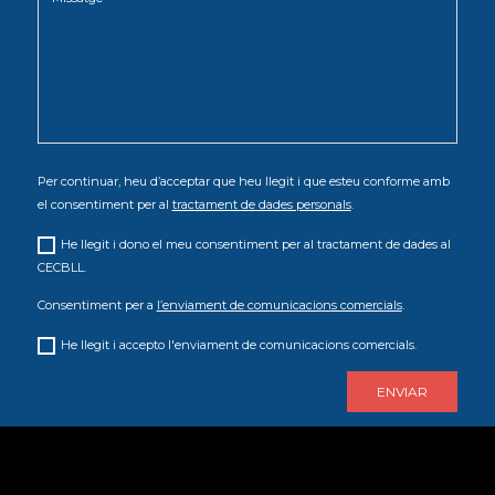
Per continuar, heu d’acceptar que heu llegit i que esteu conforme amb
el consentiment per al
tractament de dades personals
.
He llegit i dono el meu consentiment per al tractament de dades al
CECBLL.
Consentiment per a
l’enviament de comunicacions comercials
.
He llegit i accepto l'enviament de comunicacions comercials.