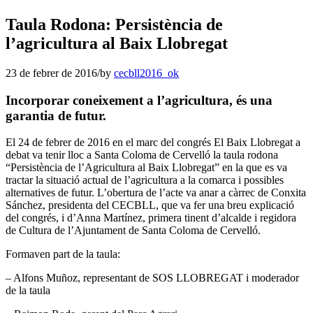
Taula Rodona: Persistència de
l’agricultura al Baix Llobregat
23 de febrer de 2016
/
by
cecbll2016_ok
Incorporar coneixement a l’agricultura, és una
garantia de futur.
El 24 de febrer de 2016 en el marc del congrés El Baix Llobregat a
debat va tenir lloc a Santa Coloma de Cervelló la taula rodona
“Persistència de l’Agricultura al Baix Llobregat” en la que es va
tractar la situació actual de l’agricultura a la comarca i possibles
alternatives de futur. L’obertura de l’acte va anar a càrrec de Conxita
Sánchez, presidenta del CECBLL, que va fer una breu explicació
del congrés, i d’Anna Martínez, primera tinent d’alcalde i regidora
de Cultura de l’Ajuntament de Santa Coloma de Cervelló.
Formaven part de la taula:
– Alfons Muñoz, representant de SOS LLOBREGAT i moderador
de la taula