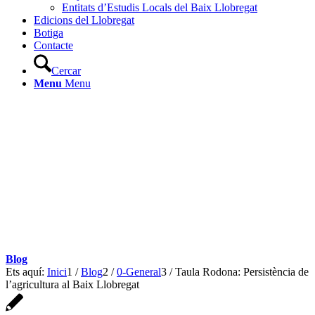
Entitats d’Estudis Locals del Baix Llobregat
Edicions del Llobregat
Botiga
Contacte
Cercar
Menu
Menu
Blog
Ets aquí:
Inici
1
/
Blog
2
/
0-General
3
/
Taula Rodona: Persistència de
l’agricultura al Baix Llobregat