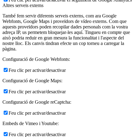
Altres serveis externs
També fem servir diferents serveis externs, com ara Google
Webfonts, Google Maps i proveïdors de vídeo externs. Com que
aquests proveïdors poden recopilar dades personals com la vostra
adreça IP, us permetem bloquejar-les aquí. Tingueu en compte que
això podria reduir en gran mesura la funcionalitat i l'aspecte del
nostre lloc. Els canvis tindran efecte un cop torneu a carregar la
pàgina.
Configuració de Google Webfonts:
Feu clic per activar/desactivar
Configuració de Google Maps:
Feu clic per activar/desactivar
Configuració de Google reCaptcha:
Feu clic per activar/desactivar
Embeds de Vimeo i Youtube:
Feu clic per activar/desactivar