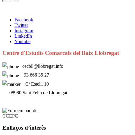
Facebook
Twitter
Instagram
LinkedIn
Youtube
Centre d'Estudis Comarcals del Baix Llobregat
cecbll@llobregat.info
93 666 35 27
C/ Estelí, 10
08980 Sant Feliu de Llobregat
Enllaços d’interès