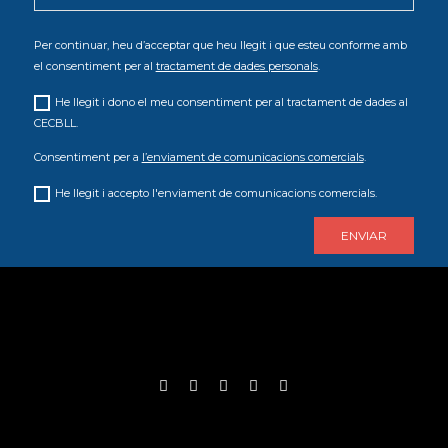
Per continuar, heu d’acceptar que heu llegit i que esteu conforme amb
el consentiment per al
tractament de dades personals
.
He llegit i dono el meu consentiment per al tractament de dades al
CECBLL.
Consentiment per a
l’enviament de comunicacions comercials
.
He llegit i accepto l'enviament de comunicacions comercials.