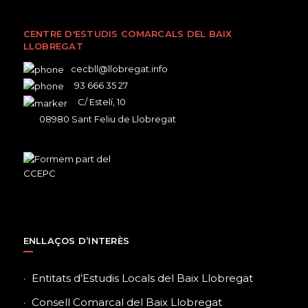
CENTRE D'ESTUDIS COMARCALS DEL BAIX
LLOBREGAT
cecbll@llobregat.info
93 666 35 27
C/ Estelí, 10
08980 Sant Feliu de Llobregat
ENLLAÇOS D’INTERÈS
Entitats d’Estudis Locals del Baix Llobregat
Consell Comarcal del Baix Llobregat