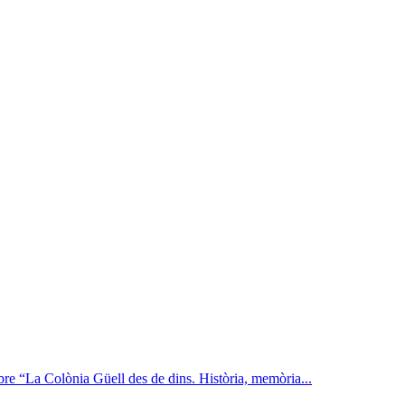
ibre “La Colònia Güell des de dins. Història, memòria...