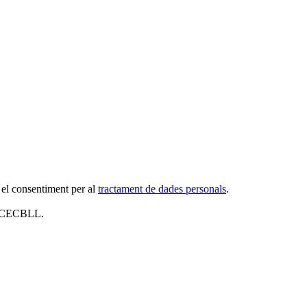
 el consentiment per al
tractament de dades personals
.
al CECBLL.