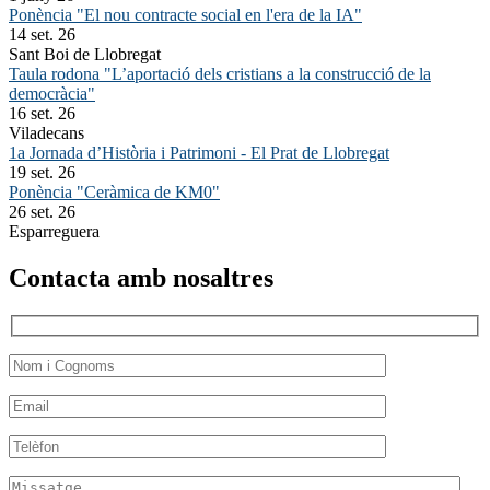
Ponència "El nou contracte social en l'era de la IA"
14 set. 26
Sant Boi de Llobregat
Taula rodona "L’aportació dels cristians a la construcció de la
democràcia"
16 set. 26
Viladecans
1a Jornada d’Història i Patrimoni - El Prat de Llobregat
19 set. 26
Ponència "Ceràmica de KM0"
26 set. 26
Esparreguera
Contacta amb nosaltres