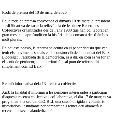
Roda de premsa del 10 de març de 2026
En la roda de premsa convocada el dimarts 10 de març, el president
Jordi Sicart va destacar la rellevància de les dotze Recerques
Col·lectives organitzades des de l’any 1980 que han col·laborat en
gran mesura a aprofundir en la història de la comarca des d’àmbits
molt plurals.
En aquesta ocasió, la recerca se centra en el paper decisiu que van
tenir els moviments socials en la construcció de la identitat del Baix
Llobregat i l’arribada de la democràcia, es a dir, en com es va forjar
el sentit de pertinença a un territori fins al punt de referir-s’hi
simplement com El Baix.
Reunió informativa dela 13a recerca col·lectiva
Amb la finalitat d’informar a les persones interessades a participar
d’aquesta recerca col·lectiva i col·laborativa, el dia 17 de març es va
programar a la seu del CECBLL una sessió dirigida a voluntaris,
historiadors i estudiants per compartir els temes qeu abaracrà la
recerca i la seva calanderització.