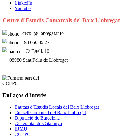
LinkedIn
Youtube
Centre d'Estudis Comarcals del Baix Llobregat
cecbll@llobregat.info
93 666 35 27
C/ Estelí, 10
08980 Sant Feliu de Llobregat
Enllaços d’interès
Entitats d’Estudis Locals del Baix Llobregat
Consell Comarcal del Baix Llobregat
Diputació de Barcelona
Generalitat de Catalunya
IRMU
CCEPC