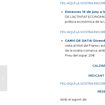
FEU AQUÍ LA VOSTRA INSCRI
Dimecres 19 de juny a l
DE L’ACTIVITAT ECONÒMICA
política econòmica de la U
FEU AQUÍ LA VOSTRA INSCRI
CANVI DE DATA! Divendre
visita al Molí del Frares
de la nostra comarca, amb 
Preu del sopar: 20€
CALDRÀ
RECERCAT 2019
INDICANT
FEU AQUÍ LA VOSTRA INSCRI
RESE
Amb el suport de: