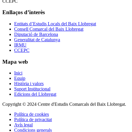
Enllaços d’interès
Entitats d’Estudis Locals del Baix Llobregat
Consell Comarcal del Baix Llobregat
Diputació de Barcelona
Generalitat de Catalunya
IRMU
CCEPC
Mapa web
Inici
Equip
Història i valors
Suport Institucional
Edicions del Llobregat
Copyright © 2024 Centre d'Estudis Comarcals del Baix Llobregat.
Política de cookies
Política de privacitat
Avís legal
Condicions generals