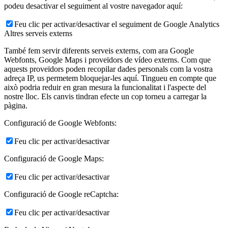
podeu desactivar el seguiment al vostre navegador aquí:
Feu clic per activar/desactivar el seguiment de Google Analytics
Altres serveis externs
També fem servir diferents serveis externs, com ara Google
Webfonts, Google Maps i proveïdors de vídeo externs. Com que
aquests proveïdors poden recopilar dades personals com la vostra
adreça IP, us permetem bloquejar-les aquí. Tingueu en compte que
això podria reduir en gran mesura la funcionalitat i l'aspecte del
nostre lloc. Els canvis tindran efecte un cop torneu a carregar la
pàgina.
Configuració de Google Webfonts:
Feu clic per activar/desactivar
Configuració de Google Maps:
Feu clic per activar/desactivar
Configuració de Google reCaptcha:
Feu clic per activar/desactivar