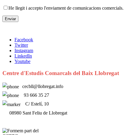
He llegit i accepto l'enviament de comunicacions comercials.
Facebook
Twitter
Instagram
LinkedIn
Youtube
Centre d'Estudis Comarcals del Baix Llobregat
cecbll@llobregat.info
93 666 35 27
C/ Estelí, 10
08980 Sant Feliu de Llobregat