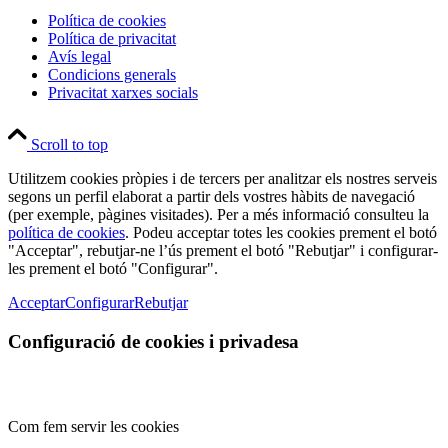
Política de cookies
Política de privacitat
Avís legal
Condicions generals
Privacitat xarxes socials
Scroll to top
Utilitzem cookies pròpies i de tercers per analitzar els nostres serveis
segons un perfil elaborat a partir dels vostres hàbits de navegació
(per exemple, pàgines visitades). Per a més informació consulteu la
política de cookies
. Podeu acceptar totes les cookies prement el botó
"Acceptar", rebutjar-ne l’ús prement el botó "Rebutjar" i configurar-
les prement el botó "Configurar".
Acceptar
Configurar
Rebutjar
Configuració de cookies i privadesa
Com fem servir les cookies