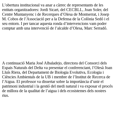
L’obertura institucional va anar a càrrec de representants de les
entitats organitzadores: Jordi Sicart, del CECBLL, Joan Soler, del
Centre Muntanyenc i de Recerques d’Olesa de Montserrat, i Josep
M. Cobos de l’Associació per a la Defensa de la Colònia Sedó i el
seu entorn. I per tancar aquesta ronda d’intervencions vam poder
comptar amb una intervenció de l’alcalde d’Olesa, Marc Serradó.
A continuació Maria José Albaladejo, directora del Consorci dels
Espais Naturals del Delta va presentar el conferenciant, l’Olesà Joan
Lluís Riera, del Departament de Biologia Evolutiva, Ecologia i
Ciències Ambientals de la UB i membre de l’Institut de Recerca de
l’Aigua. El professor va dissertar sobre la importància d’unir el
patrimoni industrial i la gestió del medi natural i va exposar el procés
de millora de la qualitat de l’aigua i dels ecosistemes dels nostres
rius.