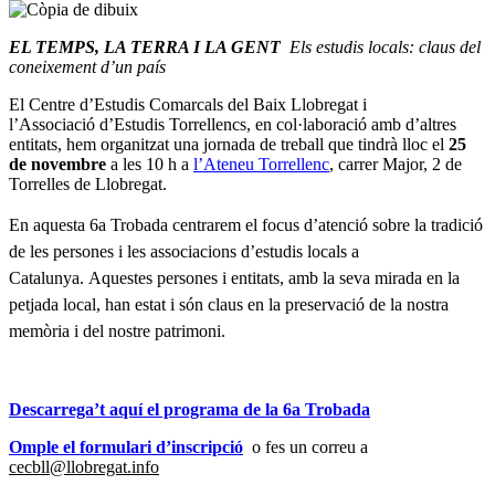
EL TEMPS, LA TERRA I LA GENT
Els estudis locals: claus del
coneixement d’un país
El Centre d’Estudis Comarcals del Baix Llobregat i
l’Associació d’Estudis Torrellencs, en col·laboració amb d’altres
entitats, hem organitzat una jornada de treball que tindrà lloc el
25
de novembre
a les 10 h a
l’Ateneu Torrellenc
, carrer Major, 2 de
Torrelles de Llobregat.
En aquesta 6a Trobada
centrarem el focus d’atenció sobre la tradició
de les persones i les associacions d’estudis locals a
Catalunya. Aquestes persones i entitats, amb la seva mirada en la
petjada local, han estat i són claus en la preservació de la nostra
memòria i del nostre patrimoni.
Descarrega’t aquí el programa de la 6a Trobada
Omple el formulari d’inscripció
o fes un correu a
cecbll@llobregat.info