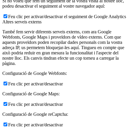
Si no voleu que fem un seguiment de la vostra visita al nostre lloc,
podeu desactivar el seguiment al vostre navegador aquí:
Feu clic per activar/desactivar el seguiment de Google Analytics
Altres serveis externs
També fem servir diferents serveis externs, com ara Google
Webfonts, Google Maps i proveïdors de vídeo externs. Com que
aquests proveïdors poden recopilar dades personals com la vostra
adreça IP, us permetem bloquejar-les aquí. Tingueu en compte que
això podria reduir en gran mesura la funcionalitat i l'aspecte del
nostre lloc. Els canvis tindran efecte un cop torneu a carregar la
pàgina.
Configuració de Google Webfonts:
Feu clic per activar/desactivar
Configuració de Google Maps:
Feu clic per activar/desactivar
Configuració de Google reCaptcha:
Feu clic per activar/desactivar