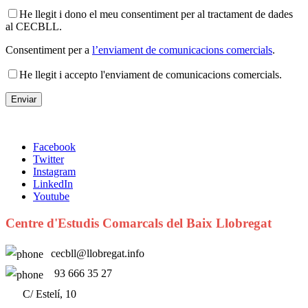
He llegit i dono el meu consentiment per al tractament de dades
al CECBLL.
Consentiment per a
l’enviament de comunicacions comercials
.
He llegit i accepto l'enviament de comunicacions comercials.
Facebook
Twitter
Instagram
LinkedIn
Youtube
Centre d'Estudis Comarcals del Baix Llobregat
cecbll@llobregat.info
93 666 35 27
C/ Estelí, 10