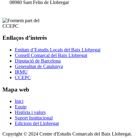
08980 Sant Feliu de Llobregat
Enllaços d’interès
Entitats d’Estudis Locals del Baix Llobregat
Consell Comarcal del Baix Llobregat
Diputació de Barcelona
Generalitat de Catalunya
IRMU
CCEPC
Mapa web
Inici
Equip
Història i valors
Suport Institucional
Edicions del Llobregat
Copyright © 2024 Centre d'Estudis Comarcals del Baix Llobregat.