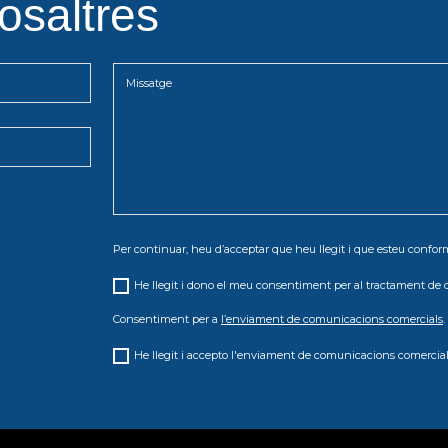
osaltres
Per continuar, heu d’acceptar que heu llegit i que esteu conf
He llegit i dono el meu consentiment per al tractament de 
Consentiment per a
l’enviament de comunicacions comercials
.
He llegit i accepto l'enviament de comunicacions comercial