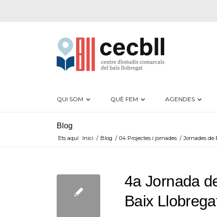
QUI SOM
QUÈ FEM
AGENDES
Blog
Ets aquí:
Inici
/
Blog
/
04 Projectes i jornades
/
Jornades de 
4a Jornada d
Baix Llobrega