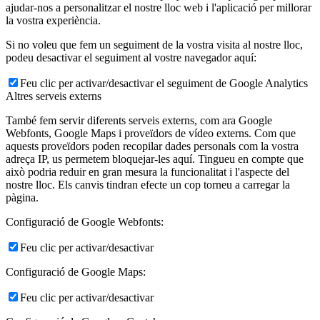
ajudar-nos a personalitzar el nostre lloc web i l'aplicació per millorar
la vostra experiència.
Si no voleu que fem un seguiment de la vostra visita al nostre lloc,
podeu desactivar el seguiment al vostre navegador aquí:
Feu clic per activar/desactivar el seguiment de Google Analytics
Altres serveis externs
També fem servir diferents serveis externs, com ara Google
Webfonts, Google Maps i proveïdors de vídeo externs. Com que
aquests proveïdors poden recopilar dades personals com la vostra
adreça IP, us permetem bloquejar-les aquí. Tingueu en compte que
això podria reduir en gran mesura la funcionalitat i l'aspecte del
nostre lloc. Els canvis tindran efecte un cop torneu a carregar la
pàgina.
Configuració de Google Webfonts:
Feu clic per activar/desactivar
Configuració de Google Maps:
Feu clic per activar/desactivar