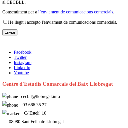
al CECBLL.
Consentiment per a
l’enviament de comunicacions comercials
.
He llegit i accepto l'enviament de comunicacions comercials.
Facebook
Twitter
Instagram
LinkedIn
Youtube
Centre d'Estudis Comarcals del Baix Llobregat
cecbll@llobregat.info
93 666 35 27
C/ Estelí, 10
08980 Sant Feliu de Llobregat