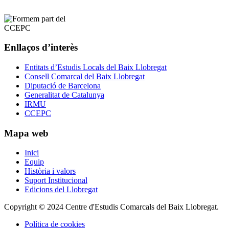
Enllaços d’interès
Entitats d’Estudis Locals del Baix Llobregat
Consell Comarcal del Baix Llobregat
Diputació de Barcelona
Generalitat de Catalunya
IRMU
CCEPC
Mapa web
Inici
Equip
Història i valors
Suport Institucional
Edicions del Llobregat
Copyright © 2024 Centre d'Estudis Comarcals del Baix Llobregat.
Política de cookies