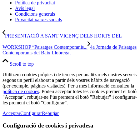
Política de privacitat
Avís legal
Condicions generals
Privacitat xarxes socials
PRESENTACIÓ A SANT VICENÇ DELS HORTS DEL
WORKSHOP “Paisatges Contemporanis...
4a Jornada de Paisatges
Contemporanis del Baix Llobregat
Scroll to top
Utilitzem cookies pròpies i de tercers per analitzar els nostres serveis
segons un perfil elaborat a partir dels vostres hàbits de navegació
(per exemple, pàgines visitades). Per a més informació consulteu la
política de cookies
. Podeu acceptar totes les cookies prement el botó
"Acceptar", rebutjar-ne l’ús prement el botó "Rebutjar" i configurar-
les prement el botó "Configurar".
Acceptar
Configurar
Rebutjar
Configuració de cookies i privadesa