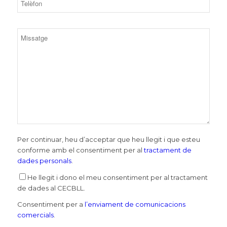
Per continuar, heu d’acceptar que heu llegit i que esteu
conforme amb el consentiment per al
tractament de
dades personals
.
He llegit i dono el meu consentiment per al tractament
de dades al CECBLL.
Consentiment per a
l’enviament de comunicacions
comercials
.