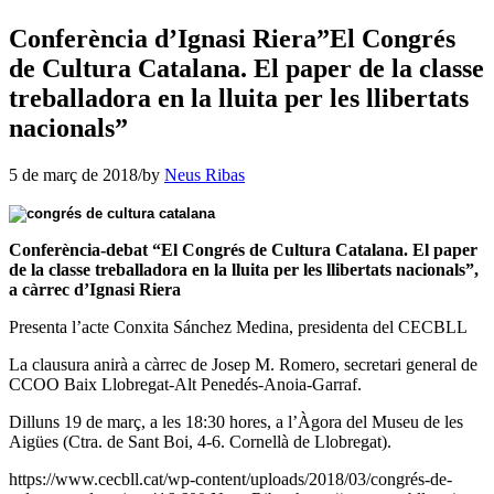
Conferència d’Ignasi Riera”El Congrés
de Cultura Catalana. El paper de la classe
treballadora en la lluita per les llibertats
nacionals”
5 de març de 2018
/
by
Neus Ribas
Conferència-debat “El Congrés de Cultura Catalana. El paper
de la classe treballadora en la lluita per les llibertats nacionals”,
a càrrec d’Ignasi Riera
Presenta l’acte Conxita Sánchez Medina, presidenta del CECBLL
La clausura anirà a càrrec de Josep M. Romero, secretari general de
CCOO Baix Llobregat-Alt Penedés-Anoia-Garraf.
Dilluns 19 de març, a les 18:30 hores, a l’Àgora del Museu de les
Aigües (Ctra. de Sant Boi, 4-6. Cornellà de Llobregat).
https://www.cecbll.cat/wp-content/uploads/2018/03/congrés-de-