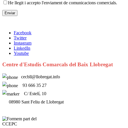
He llegit i accepto l'enviament de comunicacions comercials.
Facebook
Twitter
Instagram
LinkedIn
Youtube
Centre d'Estudis Comarcals del Baix Llobregat
cecbll@llobregat.info
93 666 35 27
C/ Estelí, 10
08980 Sant Feliu de Llobregat