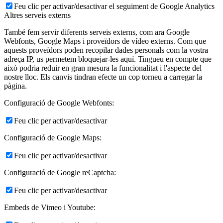
Feu clic per activar/desactivar el seguiment de Google Analytics
Altres serveis externs
També fem servir diferents serveis externs, com ara Google
Webfonts, Google Maps i proveïdors de vídeo externs. Com que
aquests proveïdors poden recopilar dades personals com la vostra
adreça IP, us permetem bloquejar-les aquí. Tingueu en compte que
això podria reduir en gran mesura la funcionalitat i l'aspecte del
nostre lloc. Els canvis tindran efecte un cop torneu a carregar la
pàgina.
Configuració de Google Webfonts:
Feu clic per activar/desactivar
Configuració de Google Maps:
Feu clic per activar/desactivar
Configuració de Google reCaptcha:
Feu clic per activar/desactivar
Embeds de Vimeo i Youtube: