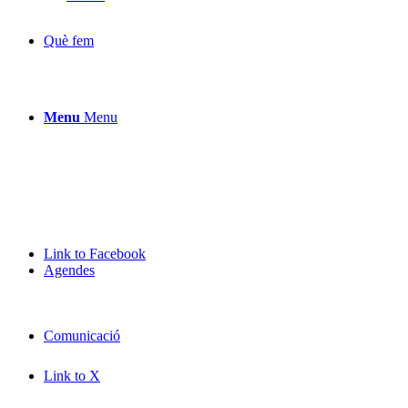
Què fem
Menu
Menu
Link to Facebook
Agendes
Comunicació
Link to X