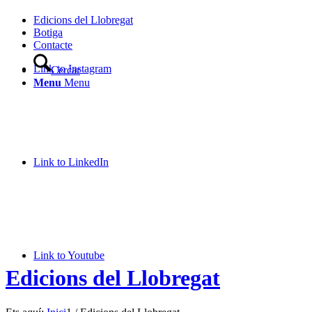
Edicions del Llobregat
Botiga
Contacte
Link to Instagram
Cercar
Menu
Menu
Link to LinkedIn
Link to Youtube
Edicions del Llobregat