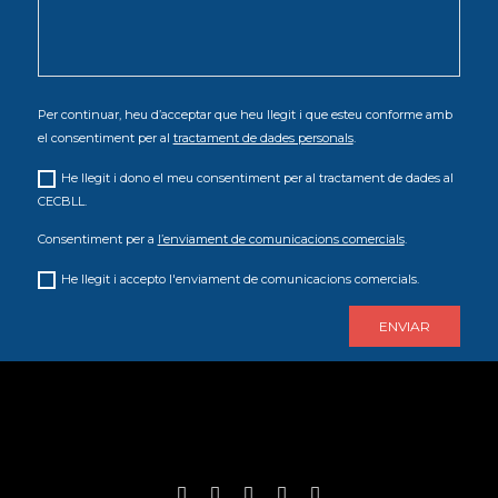
Per continuar, heu d’acceptar que heu llegit i que esteu conforme amb
el consentiment per al
tractament de dades personals
.
He llegit i dono el meu consentiment per al tractament de dades al
CECBLL.
Consentiment per a
l’enviament de comunicacions comercials
.
He llegit i accepto l'enviament de comunicacions comercials.