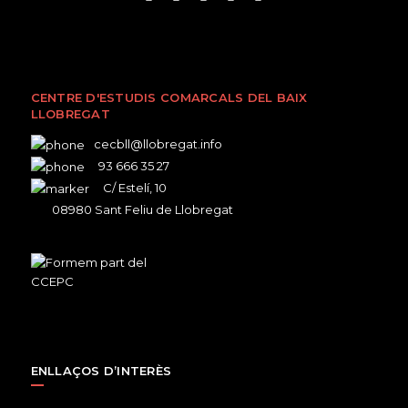
CENTRE D'ESTUDIS COMARCALS DEL BAIX
LLOBREGAT
cecbll@llobregat.info
93 666 35 27
C/ Estelí, 10
08980 Sant Feliu de Llobregat
ENLLAÇOS D’INTERÈS