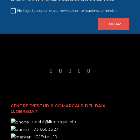
He llegit i accepto l'enviament de comunicacions comercials.
CENTRE D'ESTUDIS COMARCALS DEL BAIX
LLOBREGAT
cecbll@llobregat.info
93 666 35 27
C/ Estelí, 10