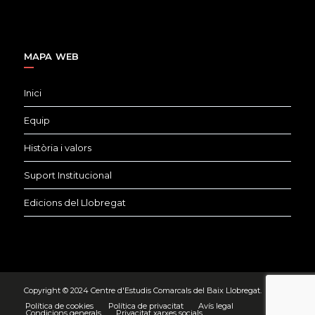
MAPA WEB
Inici
Equip
Història i valors
Suport Institucional
Edicions del Llobregat
Copyright © 2024 Centre d'Estudis Comarcals del Baix Llobregat.
Política de cookies
Política de privacitat
Avís legal
Condicions generals
Privacitat xarxes socials