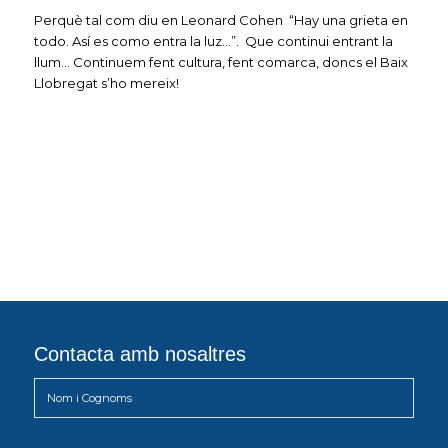
Perquè tal com diu en Leonard Cohen “Hay una grieta en
todo. Así es como entra la luz…”. Que continui entrant la
llum… Continuem fent cultura, fent comarca, doncs el Baix
Llobregat s’ho mereix!
Contacta amb nosaltres