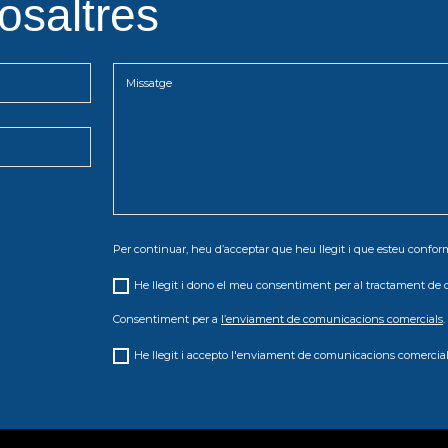
osaltres
Per continuar, heu d’acceptar que heu llegit i que esteu conf
He llegit i dono el meu consentiment per al tractament de 
Consentiment per a
l’enviament de comunicacions comercials
.
He llegit i accepto l'enviament de comunicacions comercial