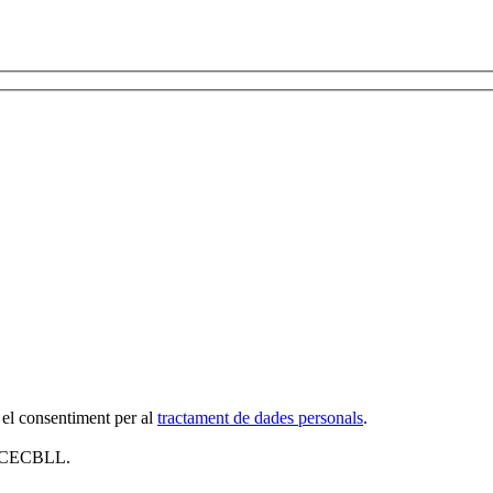
 el consentiment per al
tractament de dades personals
.
al CECBLL.