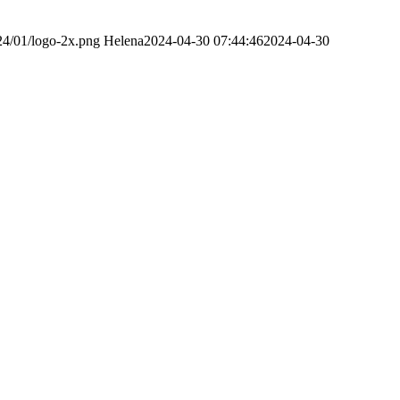
24/01/logo-2x.png
Helena
2024-04-30 07:44:46
2024-04-30