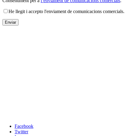
Consentiment per a
l’enviament de comunicacions comercials
.
He llegit i accepto l'enviament de comunicacions comercials.
Facebook
Twitter