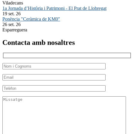
Viladecans
1a Jornada d’Història i Patrimoni - El Prat de Llobregat
19 set. 26
Ponència "Ceràmica de KM0"
26 set. 26
Esparreguera
Contacta amb nosaltres