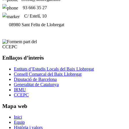
93 666 35 27
C/ Estelí, 10
08980 Sant Feliu de Llobregat
Enllaços d’interès
Entitats d’Estudis Locals del Baix Llobregat
Consell Comarcal del Baix Llobregat
Diputació de Barcelona
Generalitat de Catalunya
IRMU
CCEPC
Mapa web
Inici
Equip
Història i valors