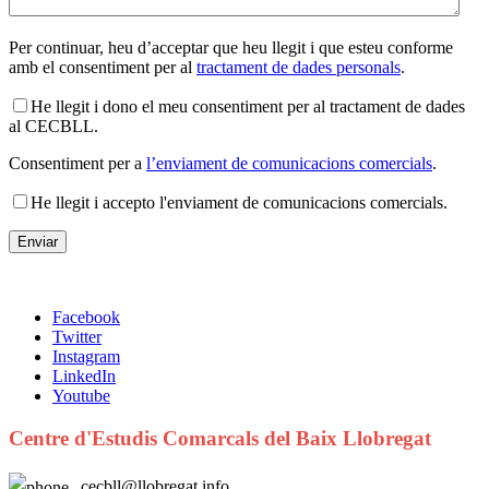
Per continuar, heu d’acceptar que heu llegit i que esteu conforme
amb el consentiment per al
tractament de dades personals
.
He llegit i dono el meu consentiment per al tractament de dades
al CECBLL.
Consentiment per a
l’enviament de comunicacions comercials
.
He llegit i accepto l'enviament de comunicacions comercials.
Facebook
Twitter
Instagram
LinkedIn
Youtube
Centre d'Estudis Comarcals del Baix Llobregat
cecbll@llobregat.info