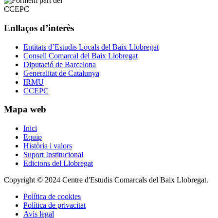
Enllaços d’interès
Entitats d’Estudis Locals del Baix Llobregat
Consell Comarcal del Baix Llobregat
Diputació de Barcelona
Generalitat de Catalunya
IRMU
CCEPC
Mapa web
Inici
Equip
Història i valors
Suport Institucional
Edicions del Llobregat
Copyright © 2024 Centre d'Estudis Comarcals del Baix Llobregat.
Política de cookies
Política de privacitat
Avís legal