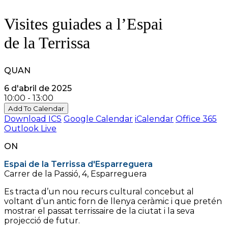
Visites guiades a l’Espai
de la Terrissa
QUAN
6 d'abril de 2025
10:00 - 13:00
Add To Calendar
Download ICS
Google Calendar
iCalendar
Office 365
Outlook Live
ON
Espai de la Terrissa d'Esparreguera
Carrer de la Passió, 4, Esparreguera
Es tracta d’un nou recurs cultural concebut al
voltant d’un antic forn de llenya ceràmic i que pretén
mostrar el passat terrissaire de la ciutat i la seva
projecció de futur.