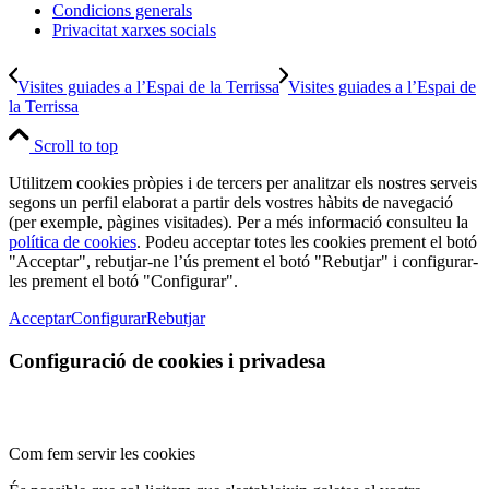
Condicions generals
Privacitat xarxes socials
Visites guiades a l’Espai de la Terrissa
Visites guiades a l’Espai de
la Terrissa
Scroll to top
Utilitzem cookies pròpies i de tercers per analitzar els nostres serveis
segons un perfil elaborat a partir dels vostres hàbits de navegació
(per exemple, pàgines visitades). Per a més informació consulteu la
política de cookies
. Podeu acceptar totes les cookies prement el botó
"Acceptar", rebutjar-ne l’ús prement el botó "Rebutjar" i configurar-
les prement el botó "Configurar".
Acceptar
Configurar
Rebutjar
Configuració de cookies i privadesa
Com fem servir les cookies