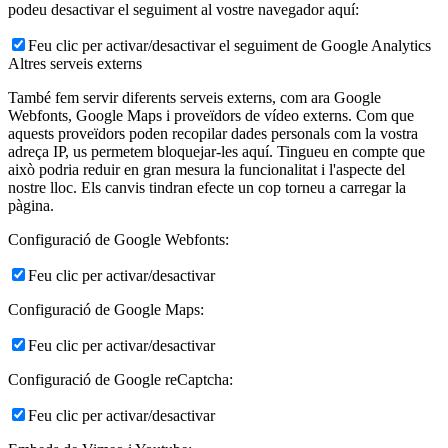
podeu desactivar el seguiment al vostre navegador aquí:
Feu clic per activar/desactivar el seguiment de Google Analytics
Altres serveis externs
També fem servir diferents serveis externs, com ara Google
Webfonts, Google Maps i proveïdors de vídeo externs. Com que
aquests proveïdors poden recopilar dades personals com la vostra
adreça IP, us permetem bloquejar-les aquí. Tingueu en compte que
això podria reduir en gran mesura la funcionalitat i l'aspecte del
nostre lloc. Els canvis tindran efecte un cop torneu a carregar la
pàgina.
Configuració de Google Webfonts:
Feu clic per activar/desactivar
Configuració de Google Maps:
Feu clic per activar/desactivar
Configuració de Google reCaptcha:
Feu clic per activar/desactivar