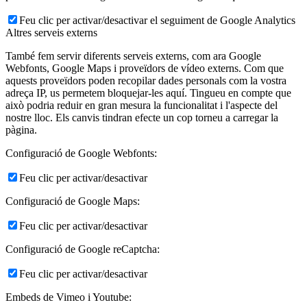
Feu clic per activar/desactivar el seguiment de Google Analytics
Altres serveis externs
També fem servir diferents serveis externs, com ara Google
Webfonts, Google Maps i proveïdors de vídeo externs. Com que
aquests proveïdors poden recopilar dades personals com la vostra
adreça IP, us permetem bloquejar-les aquí. Tingueu en compte que
això podria reduir en gran mesura la funcionalitat i l'aspecte del
nostre lloc. Els canvis tindran efecte un cop torneu a carregar la
pàgina.
Configuració de Google Webfonts:
Feu clic per activar/desactivar
Configuració de Google Maps:
Feu clic per activar/desactivar
Configuració de Google reCaptcha:
Feu clic per activar/desactivar
Embeds de Vimeo i Youtube: