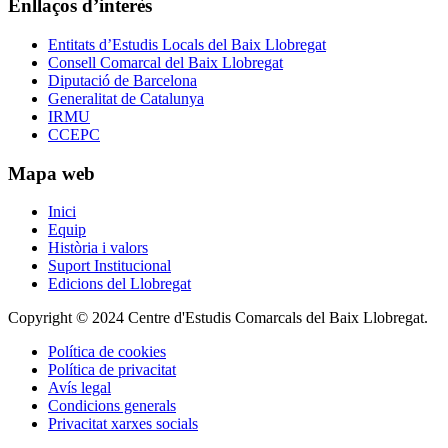
Enllaços d’interès
Entitats d’Estudis Locals del Baix Llobregat
Consell Comarcal del Baix Llobregat
Diputació de Barcelona
Generalitat de Catalunya
IRMU
CCEPC
Mapa web
Inici
Equip
Història i valors
Suport Institucional
Edicions del Llobregat
Copyright © 2024 Centre d'Estudis Comarcals del Baix Llobregat.
Política de cookies
Política de privacitat
Avís legal
Condicions generals
Privacitat xarxes socials