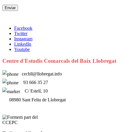
Facebook
Twitter
Instagram
LinkedIn
Youtube
Centre d'Estudis Comarcals del Baix Llobregat
cecbll@llobregat.info
93 666 35 27
C/ Estelí, 10
08980 Sant Feliu de Llobregat