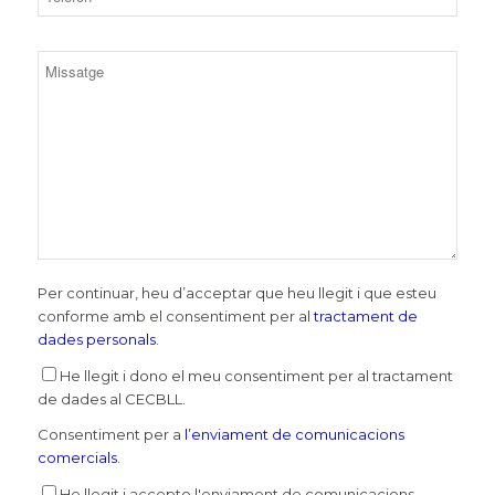
Per continuar, heu d’acceptar que heu llegit i que esteu
conforme amb el consentiment per al
tractament de
dades personals
.
He llegit i dono el meu consentiment per al tractament
de dades al CECBLL.
Consentiment per a
l’enviament de comunicacions
comercials
.
He llegit i accepto l'enviament de comunicacions