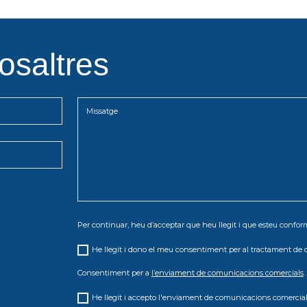
osaltres
Per continuar, heu d’acceptar que heu llegit i que esteu conf
He llegit i dono el meu consentiment per al tractament de 
Consentiment per a
l’enviament de comunicacions comercials
.
He llegit i accepto l'enviament de comunicacions comercial