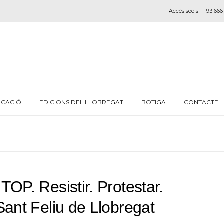
Accés socis
93 666
ICACIÓ
EDICIONS DEL LLOBREGAT
BOTIGA
CONTACTE
OP. Resistir. Protestar.
Sant Feliu de Llobregat