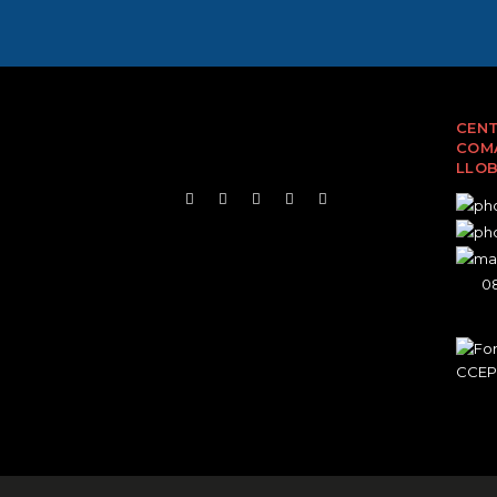
CENT
COMA
LLO
08