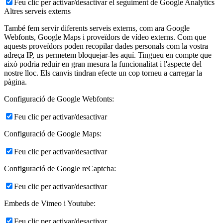
Feu clic per activar/desactivar el seguiment de Google Analytics
Altres serveis externs
També fem servir diferents serveis externs, com ara Google
Webfonts, Google Maps i proveïdors de vídeo externs. Com que
aquests proveïdors poden recopilar dades personals com la vostra
adreça IP, us permetem bloquejar-les aquí. Tingueu en compte que
això podria reduir en gran mesura la funcionalitat i l'aspecte del
nostre lloc. Els canvis tindran efecte un cop torneu a carregar la
pàgina.
Configuració de Google Webfonts:
Feu clic per activar/desactivar
Configuració de Google Maps:
Feu clic per activar/desactivar
Configuració de Google reCaptcha:
Feu clic per activar/desactivar
Embeds de Vimeo i Youtube:
Feu clic per activar/desactivar