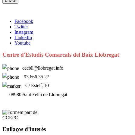
Facebook
Twitter
Instagram
LinkedIn
Youtube
Centre d'Estudis Comarcals del Baix Llobregat
cecbll@llobregat.info
93 666 35 27
C/ Estelí, 10
08980 Sant Feliu de Llobregat
Enllaços d’interès