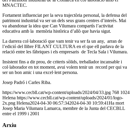
MNACTEC.
Fortament influenciat per la seva trajectòria personal, la defensa del
patrimoni industrial va ser un dels seus grans centres d’interès. Mai
va abandonar la idea que Can Vilumara compartís l’activitat
educativa amb la memòria històrica d’allò que havia sigut.
La darrera col·laboració que vam tenir va ser fa un any, arran de
l’edició del llibre FILANT CULTURA en el que ell parlava de la
relació entre les fàbriques i els empresaris de Tecla Sala i Vilumara.
Insistent fins a dir prou, de criteris sòlids, treballador incansable i
col·laborador en tot moment, avui volem tenir un record per qui va
ser un bon amic i una excel·lent persona.
Josep Padró i Carles Riba.
https://www.cecbll.cat/wp-content/uploads/2024/04/33.jpg
768
1024
Helena
https://www.cecbll.cat/wp-content/uploads/2024/01/logo-
2x.png
Helena
2024-04-30 06:57:34
2024-04-30 10:59:41
Ha mort
Josep Maria Vilumara Lamarca, membre de la Junta del CECBLL
entre el 1999 i 2001
Arxiu