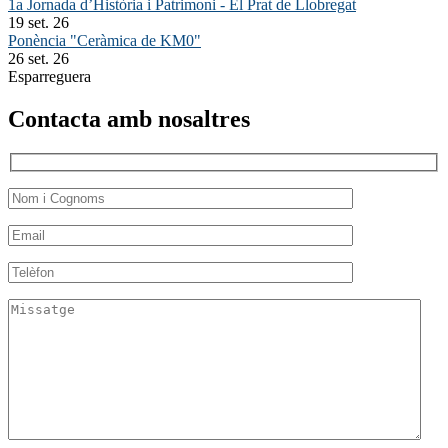
1a Jornada d’Història i Patrimoni - El Prat de Llobregat
19 set. 26
Ponència "Ceràmica de KM0"
26 set. 26
Esparreguera
Contacta amb nosaltres