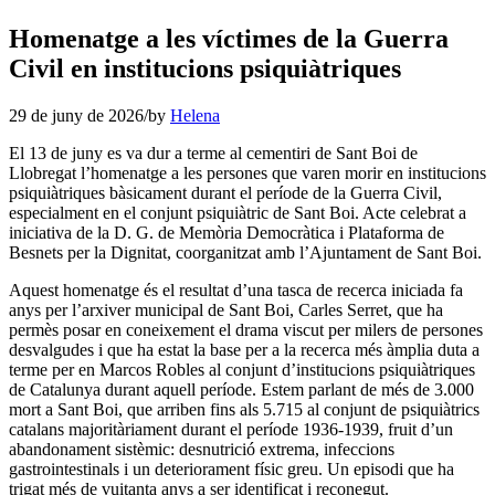
Homenatge a les víctimes de la Guerra
Civil en institucions psiquiàtriques
29 de juny de 2026
/
by
Helena
El 13 de juny es va dur a terme al cementiri de Sant Boi de
Llobregat l’homenatge a les persones que varen morir en institucions
psiquiàtriques bàsicament durant el període de la Guerra Civil,
especialment en el conjunt psiquiàtric de Sant Boi. Acte celebrat a
iniciativa de la D. G. de Memòria Democràtica i Plataforma de
Besnets per la Dignitat, coorganitzat amb l’Ajuntament de Sant Boi.
Aquest homenatge és el resultat d’una tasca de recerca iniciada fa
anys per l’arxiver municipal de Sant Boi, Carles Serret, que ha
permès posar en coneixement el drama viscut per milers de persones
desvalgudes i que ha estat la base per a la recerca més àmplia duta a
terme per en Marcos Robles al conjunt d’institucions psiquiàtriques
de Catalunya durant aquell període. Estem parlant de més de 3.000
mort a Sant Boi, que arriben fins als 5.715 al conjunt de psiquiàtrics
catalans majoritàriament durant el període 1936-1939, fruit d’un
abandonament sistèmic: desnutrició extrema, infeccions
gastrointestinals i un deteriorament físic greu. Un episodi que ha
trigat més de vuitanta anys a ser identificat i reconegut.