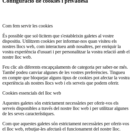
Configuració de cookies i privadesa
Com fem servir les cookies
És possible que sol·licitem que s'estableixin galetes al vostre
dispositiu. Utilitzem cookies per informar-nos quan visiteu els
nostres llocs web, com interactueu amb nosaltres, per enriquir la
vostra experiència d'usuari i per personalitzar la vostra relació amb el
nostre lloc web.
Feu clic als diferents encapçalaments de categoria per saber-ne més.
També podeu canviar algunes de les vostres preferències. Tingueu
en compte que bloquejar alguns tipus de cookies pot afectar la vostra
experiència als nostres llocs web i els serveis que podem oferir.
Cookies essencials del lloc web
Aquestes galetes són estrictament necessàries per oferir-vos els
serveis disponibles a través del nostre lloc web i per utilitzar algunes
de les seves característiques.
Com que aquestes galetes són estrictament necessàries per oferir-vos
el lloc web, rebutjar-les afectarà el funcionament del nostre lloc.