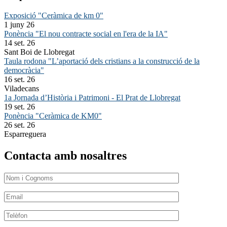
Exposició "Ceràmica de km 0"
1 juny 26
Ponència "El nou contracte social en l'era de la IA"
14 set. 26
Sant Boi de Llobregat
Taula rodona "L’aportació dels cristians a la construcció de la
democràcia"
16 set. 26
Viladecans
1a Jornada d’Història i Patrimoni - El Prat de Llobregat
19 set. 26
Ponència "Ceràmica de KM0"
26 set. 26
Esparreguera
Contacta amb nosaltres