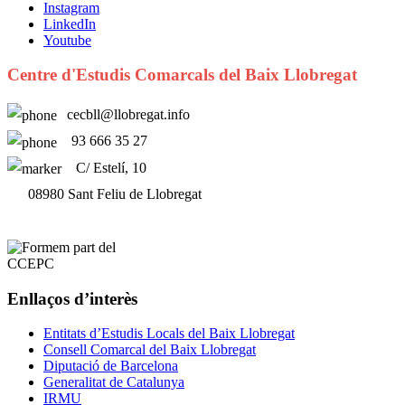
Instagram
LinkedIn
Youtube
Centre d'Estudis Comarcals del Baix Llobregat
cecbll@llobregat.info
93 666 35 27
C/ Estelí, 10
08980 Sant Feliu de Llobregat
Enllaços d’interès
Entitats d’Estudis Locals del Baix Llobregat
Consell Comarcal del Baix Llobregat
Diputació de Barcelona
Generalitat de Catalunya
IRMU