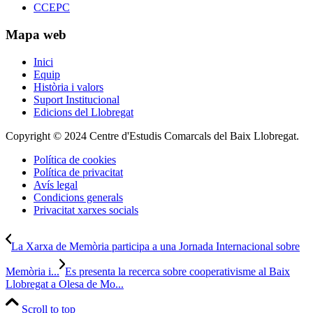
CCEPC
Mapa web
Inici
Equip
Història i valors
Suport Institucional
Edicions del Llobregat
Copyright © 2024 Centre d'Estudis Comarcals del Baix Llobregat.
Política de cookies
Política de privacitat
Avís legal
Condicions generals
Privacitat xarxes socials
La Xarxa de Memòria participa a una Jornada Internacional sobre
Memòria i...
Es presenta la recerca sobre cooperativisme al Baix
Llobregat a Olesa de Mo...
Scroll to top