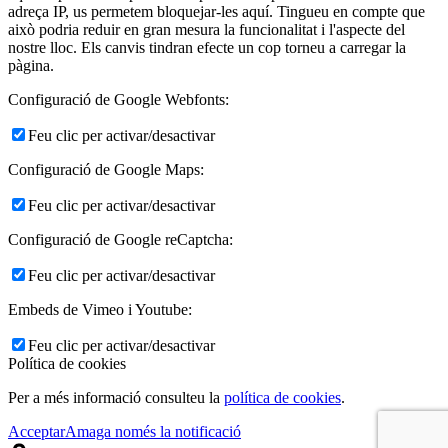
adreça IP, us permetem bloquejar-les aquí. Tingueu en compte que
això podria reduir en gran mesura la funcionalitat i l'aspecte del
nostre lloc. Els canvis tindran efecte un cop torneu a carregar la
pàgina.
Configuració de Google Webfonts:
Feu clic per activar/desactivar
Configuració de Google Maps:
Feu clic per activar/desactivar
Configuració de Google reCaptcha:
Feu clic per activar/desactivar
Embeds de Vimeo i Youtube:
Feu clic per activar/desactivar
Política de cookies
Per a més informació consulteu la
política de cookies
.
Acceptar
Amaga només la notificació