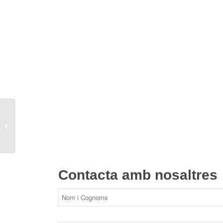
L’ARTICLE DEL MES
PER SÍLVIA RUIZ
Contacta amb nosaltres