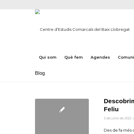
Qui som
Què fem
Agendes
Comuni
Blog
Descobrim
Feliu
5 de juliol de 2022
Des de fa més