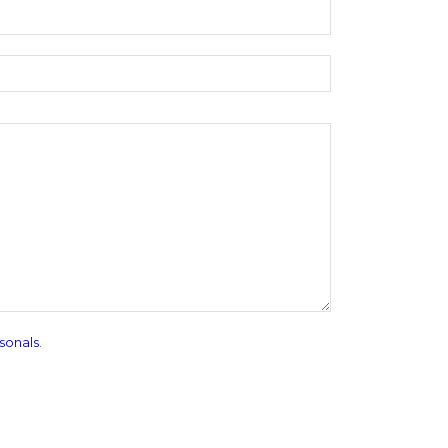
sonals
.