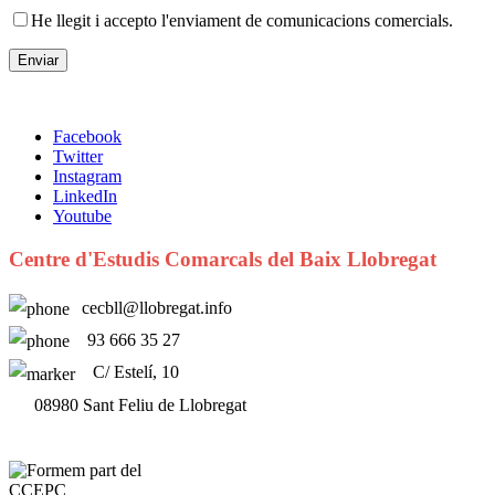
He llegit i accepto l'enviament de comunicacions comercials.
Facebook
Twitter
Instagram
LinkedIn
Youtube
Centre d'Estudis Comarcals del Baix Llobregat
cecbll@llobregat.info
93 666 35 27
C/ Estelí, 10
08980 Sant Feliu de Llobregat