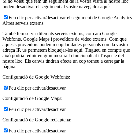
Si no voleu que fem un seguiment de la vostra visita al nostre lloc,
podeu desactivar el seguiment al vostre navegador aquí:
Feu clic per activar/desactivar el seguiment de Google Analytics
Altres serveis externs
També fem servir diferents serveis externs, com ara Google
Webfonts, Google Maps i proveïdors de vídeo externs. Com que
aquests proveïdors poden recopilar dades personals com la vostra
adreça IP, us permetem bloquejar-les aquí. Tingueu en compte que
això podria reduir en gran mesura la funcionalitat i l'aspecte del
nostre lloc. Els canvis tindran efecte un cop torneu a carregar la
pàgina.
Configuració de Google Webfonts:
Feu clic per activar/desactivar
Configuració de Google Maps:
Feu clic per activar/desactivar
Configuració de Google reCaptcha:
Feu clic per activar/desactivar