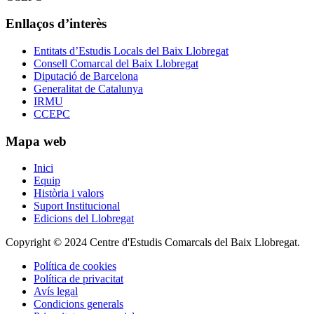
Enllaços d’interès
Entitats d’Estudis Locals del Baix Llobregat
Consell Comarcal del Baix Llobregat
Diputació de Barcelona
Generalitat de Catalunya
IRMU
CCEPC
Mapa web
Inici
Equip
Història i valors
Suport Institucional
Edicions del Llobregat
Copyright © 2024 Centre d'Estudis Comarcals del Baix Llobregat.
Política de cookies
Política de privacitat
Avís legal
Condicions generals