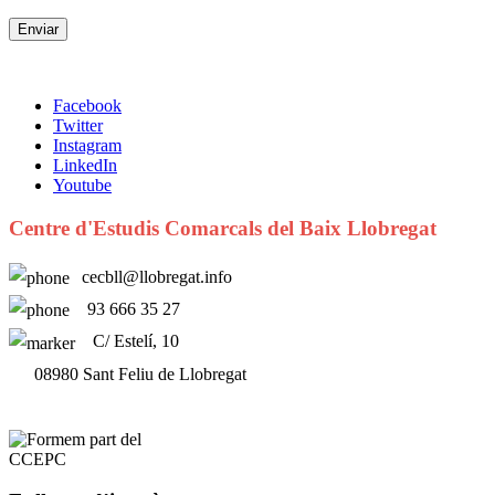
Facebook
Twitter
Instagram
LinkedIn
Youtube
Centre d'Estudis Comarcals del Baix Llobregat
cecbll@llobregat.info
93 666 35 27
C/ Estelí, 10
08980 Sant Feliu de Llobregat