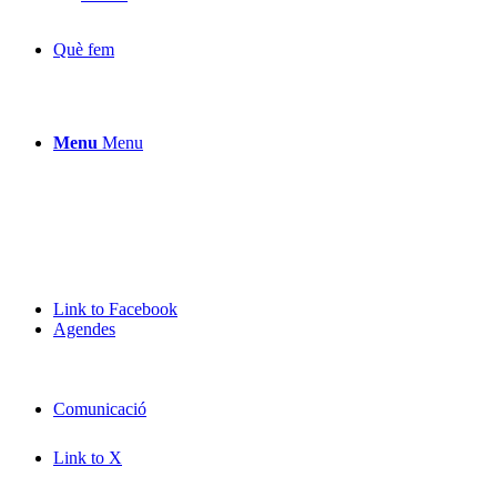
Què fem
Menu
Menu
Link to Facebook
Agendes
Comunicació
Link to X