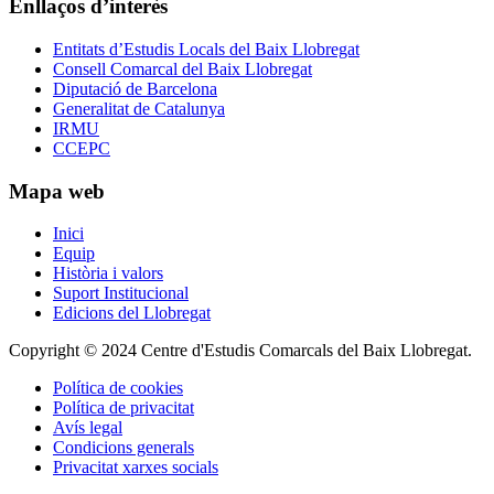
Enllaços d’interès
Entitats d’Estudis Locals del Baix Llobregat
Consell Comarcal del Baix Llobregat
Diputació de Barcelona
Generalitat de Catalunya
IRMU
CCEPC
Mapa web
Inici
Equip
Història i valors
Suport Institucional
Edicions del Llobregat
Copyright © 2024 Centre d'Estudis Comarcals del Baix Llobregat.
Política de cookies
Política de privacitat
Avís legal
Condicions generals
Privacitat xarxes socials