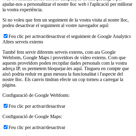
ajudar-nos a personalitzar el nostre lloc web i l'aplicació per millorar
la vostra experiència.
Si no voleu que fem un seguiment de la vostra visita al nostre lloc,
podeu desactivar el seguiment al vostre navegador aquí:
Feu clic per activar/desactivar el seguiment de Google Analytics
Altres serveis externs
També fem servir diferents serveis externs, com ara Google
Webfonts, Google Maps i proveïdors de vídeo externs. Com que
aquests proveïdors poden recopilar dades personals com la vostra
adreça IP, us permetem bloquejar-les aquí. Tingueu en compte que
això podria reduir en gran mesura la funcionalitat i l'aspecte del
nostre lloc. Els canvis tindran efecte un cop torneu a carregar la
pàgina.
Configuració de Google Webfonts:
Feu clic per activar/desactivar
Configuració de Google Maps:
Feu clic per activar/desactivar