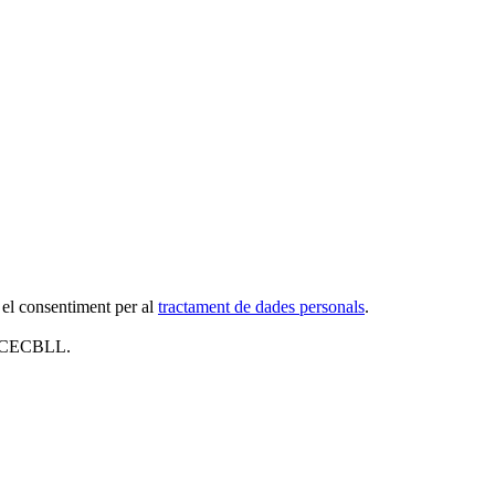
 el consentiment per al
tractament de dades personals
.
al CECBLL.