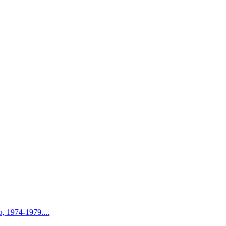
o, 1974-1979....