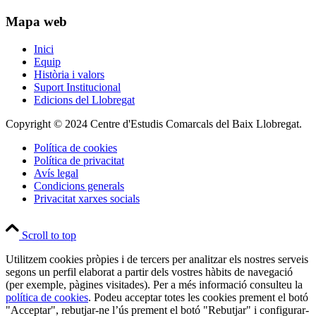
Mapa web
Inici
Equip
Història i valors
Suport Institucional
Edicions del Llobregat
Copyright © 2024 Centre d'Estudis Comarcals del Baix Llobregat.
Política de cookies
Política de privacitat
Avís legal
Condicions generals
Privacitat xarxes socials
Scroll to top
Utilitzem cookies pròpies i de tercers per analitzar els nostres serveis
segons un perfil elaborat a partir dels vostres hàbits de navegació
(per exemple, pàgines visitades). Per a més informació consulteu la
política de cookies
. Podeu acceptar totes les cookies prement el botó
"Acceptar", rebutjar-ne l’ús prement el botó "Rebutjar" i configurar-