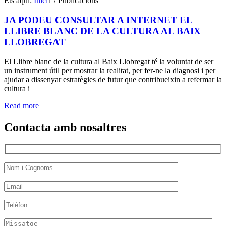
Ets aquí:
Inici
1
/
Publicacions
JA PODEU CONSULTAR A INTERNET EL
LLIBRE BLANC DE LA CULTURA AL BAIX
LLOBREGAT
El Llibre blanc de la cultura al Baix Llobregat té la voluntat de ser
un instrument útil per mostrar la realitat, per fer-ne la diagnosi i per
ajudar a dissenyar estratègies de futur que contribueixin a refermar la
cultura i
Read more
Contacta amb nosaltres