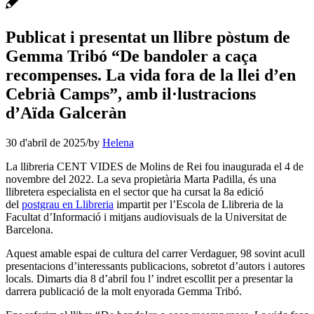
Publicat i presentat un llibre pòstum de
Gemma Tribó “De bandoler a caça
recompenses. La vida fora de la llei d’en
Cebrià Camps”, amb il·lustracions
d’Aïda Galceràn
30 d'abril de 2025
/
by
Helena
La llibreria CENT VIDES de Molins de Rei fou inaugurada el 4 de
novembre del 2022. La seva propietària Marta Padilla, és una
llibretera especialista en el sector que ha cursat la 8a edició
del
postgrau en Llibreria
impartit per l’Escola de Llibreria de la
Facultat d’Informació i mitjans audiovisuals de la Universitat de
Barcelona.
Aquest amable espai de cultura del carrer Verdaguer, 98 sovint acull
presentacions d’interessants publicacions, sobretot d’autors i autores
locals. Dimarts dia 8 d’abril fou l’ indret escollit per a presentar la
darrera publicació de la molt enyorada Gemma Tribó.