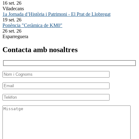
16 set. 26
Viladecans
1a Jornada d’Història i Patrimoni - El Prat de Llobregat
19 set. 26
Ponència "Ceràmica de KM0"
26 set. 26
Esparreguera
Contacta amb nosaltres