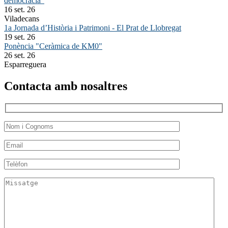
democràcia"
16 set. 26
Viladecans
1a Jornada d’Història i Patrimoni - El Prat de Llobregat
19 set. 26
Ponència "Ceràmica de KM0"
26 set. 26
Esparreguera
Contacta amb nosaltres