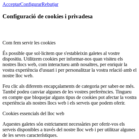
Acceptar
Configurar
Rebutjar
Configuració de cookies i privadesa
Com fem servir les cookies
És possible que sol·licitem que s'estableixin galetes al vostre
dispositiu. Utilitzem cookies per informar-nos quan visiteu els
nostres llocs web, com interactueu amb nosaltres, per enriquir la
vostra experiència d'usuari i per personalitzar la vostra relació amb el
nostre lloc web.
Feu clic als diferents encapçalaments de categoria per saber-ne més.
També podeu canviar algunes de les vostres preferències. Tingueu
en compte que bloquejar alguns tipus de cookies pot afectar la vostra
experiència als nostres llocs web i els serveis que podem oferir.
Cookies essencials del lloc web
Aquestes galetes són estrictament necessàries per oferir-vos els
serveis disponibles a través del nostre lloc web i per utilitzar algunes
de les seves característiques.