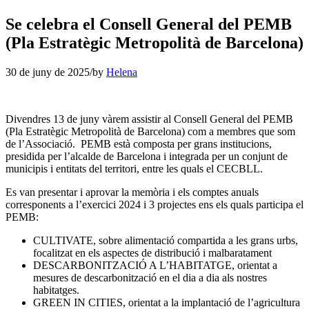
Se celebra el Consell General del PEMB
(Pla Estratègic Metropolità de Barcelona)
30 de juny de 2025
/
by
Helena
Divendres 13 de juny vàrem assistir al Consell General del PEMB
(Pla Estratègic Metropolità de Barcelona) com a membres que som
de l’Associació. PEMB està composta per grans institucions,
presidida per l’alcalde de Barcelona i integrada per un conjunt de
municipis i entitats del territori, entre les quals el CECBLL.
Es van presentar i aprovar la memòria i els comptes anuals
corresponents a l’exercici 2024 i 3 projectes ens els quals participa el
PEMB:
CULTIVATE, sobre alimentació compartida a les grans urbs,
focalitzat en els aspectes de distribució i malbaratament
DESCARBONITZACIÓ A L’HABITATGE, orientat a
mesures de descarbonització en el dia a dia als nostres
habitatges.
GREEN IN CITIES, orientat a la implantació de l’agricultura