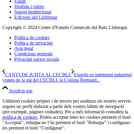
Equip
Història i valors
Suport Institucional
Edicions del Llobregat
Copyright © 2024 Centre d'Estudis Comarcals del Baix Llobregat.
Política de cookies
Política de privacitat
Avís legal
Condicions generals
Privacitat xarxes socials
CANVI DE JUNTA AL CECBLL
Experts en patrimoni industrial
visiten de la mà del CECBLL la Colònia Bertrand...
Scroll to top
Utilitzem cookies pròpies i de tercers per analitzar els nostres serveis
segons un perfil elaborat a partir dels vostres hàbits de navegació
(per exemple, pàgines visitades). Per a més informació consulteu la
política de cookies
. Podeu acceptar totes les cookies prement el botó
"Acceptar", rebutjar-ne l’ús prement el botó "Rebutjar" i configurar-
les prement el botó "Configurar".