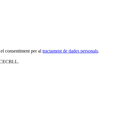
 el consentiment per al
tractament de dades personals
.
al CECBLL.