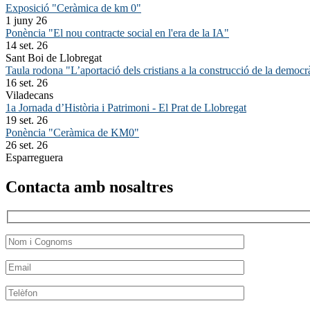
Exposició "Ceràmica de km 0"
1 juny 26
Ponència "El nou contracte social en l'era de la IA"
14 set. 26
Sant Boi de Llobregat
Taula rodona "L’aportació dels cristians a la construcció de la democr
16 set. 26
Viladecans
1a Jornada d’Història i Patrimoni - El Prat de Llobregat
19 set. 26
Ponència "Ceràmica de KM0"
26 set. 26
Esparreguera
Contacta amb nosaltres