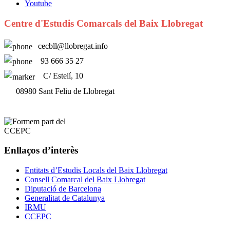
Youtube
Centre d'Estudis Comarcals del Baix Llobregat
cecbll@llobregat.info
93 666 35 27
C/ Estelí, 10
08980 Sant Feliu de Llobregat
Enllaços d’interès
Entitats d’Estudis Locals del Baix Llobregat
Consell Comarcal del Baix Llobregat
Diputació de Barcelona
Generalitat de Catalunya
IRMU
CCEPC