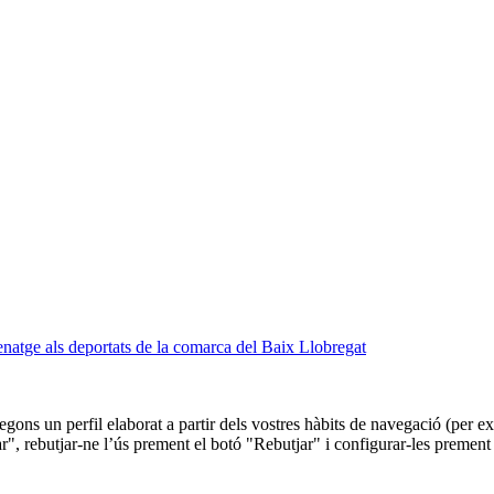
atge als deportats de la comarca del Baix Llobregat
 segons un perfil elaborat a partir dels vostres hàbits de navegació (per
r", rebutjar-ne l’ús prement el botó "Rebutjar" i configurar-les prement