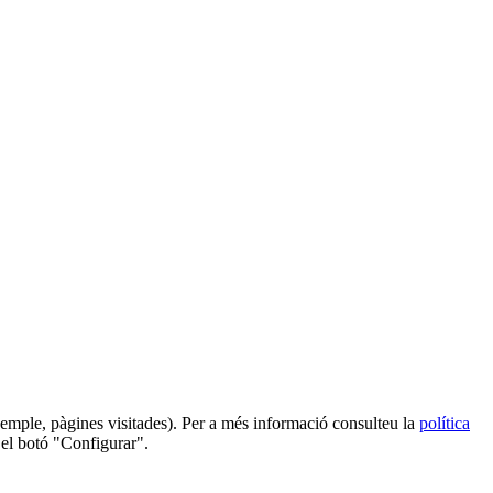
 exemple, pàgines visitades). Per a més informació consulteu la
política
 el botó "Configurar".