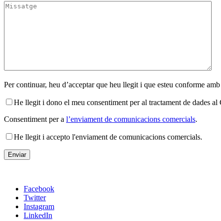
Per continuar, heu d’acceptar que heu llegit i que esteu conforme amb
He llegit i dono el meu consentiment per al tractament de dades 
Consentiment per a
l’enviament de comunicacions comercials
.
He llegit i accepto l'enviament de comunicacions comercials.
Facebook
Twitter
Instagram
LinkedIn