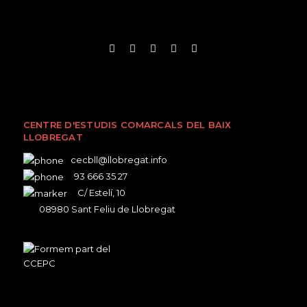
CENTRE D'ESTUDIS COMARCALS DEL BAIX
LLOBREGAT
cecbll@llobregat.info
93 666 35 27
C/ Estelí, 10
08980 Sant Feliu de Llobregat