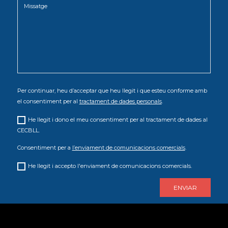
Per continuar, heu d’acceptar que heu llegit i que esteu conforme amb
el consentiment per al
tractament de dades personals
.
He llegit i dono el meu consentiment per al tractament de dades al
CECBLL.
Consentiment per a
l’enviament de comunicacions comercials
.
He llegit i accepto l'enviament de comunicacions comercials.