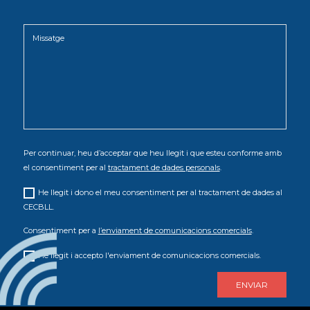
Per continuar, heu d’acceptar que heu llegit i que esteu conforme amb
el consentiment per al
tractament de dades personals
.
He llegit i dono el meu consentiment per al tractament de dades al
CECBLL.
Consentiment per a
l’enviament de comunicacions comercials
.
He llegit i accepto l'enviament de comunicacions comercials.