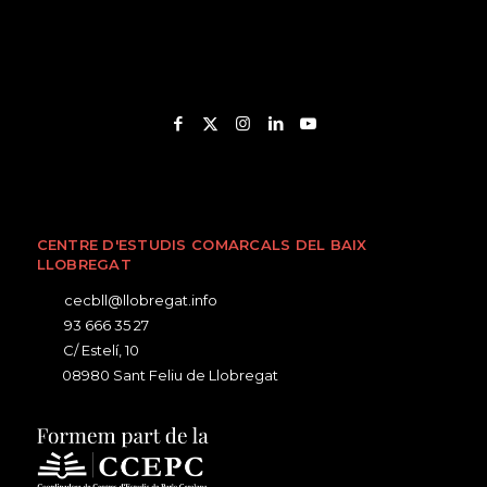
CENTRE D'ESTUDIS COMARCALS DEL BAIX
LLOBREGAT
cecbll@llobregat.info
93 666 35 27
C/ Estelí, 10
08980 Sant Feliu de Llobregat