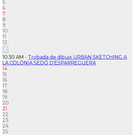
5
6
7
8
9
10
11
12
13
10:30 AM -
Trobada de dibuix URBAN SKETCHING A
LA COLÒNIA SEDÓ D’ESPARREGUERA
14
15
16
17
18
19
20
21
22
23
24
25