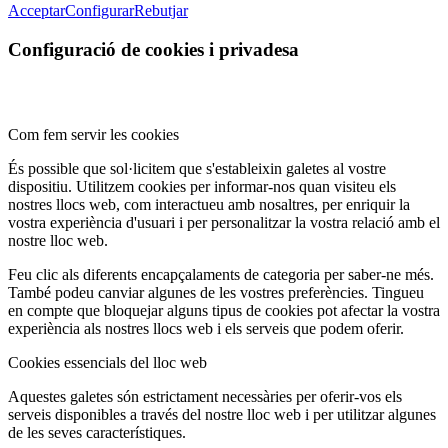
Acceptar
Configurar
Rebutjar
Configuració de cookies i privadesa
Com fem servir les cookies
És possible que sol·licitem que s'estableixin galetes al vostre
dispositiu. Utilitzem cookies per informar-nos quan visiteu els
nostres llocs web, com interactueu amb nosaltres, per enriquir la
vostra experiència d'usuari i per personalitzar la vostra relació amb el
nostre lloc web.
Feu clic als diferents encapçalaments de categoria per saber-ne més.
També podeu canviar algunes de les vostres preferències. Tingueu
en compte que bloquejar alguns tipus de cookies pot afectar la vostra
experiència als nostres llocs web i els serveis que podem oferir.
Cookies essencials del lloc web
Aquestes galetes són estrictament necessàries per oferir-vos els
serveis disponibles a través del nostre lloc web i per utilitzar algunes
de les seves característiques.