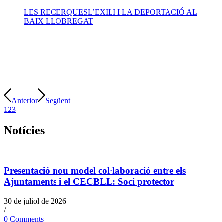
LES RECERQUES
L’EXILI I LA DEPORTACIÓ AL
BAIX LLOBREGAT
Anterior
Següent
1
2
3
Notícies
Presentació nou model col·laboració entre els
Ajuntaments i el CECBLL: Soci protector
30 de juliol de 2026
/
0 Comments