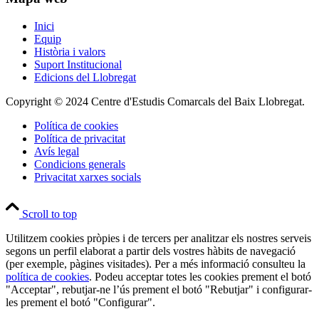
Inici
Equip
Història i valors
Suport Institucional
Edicions del Llobregat
Copyright © 2024 Centre d'Estudis Comarcals del Baix Llobregat.
Política de cookies
Política de privacitat
Avís legal
Condicions generals
Privacitat xarxes socials
Scroll to top
Utilitzem cookies pròpies i de tercers per analitzar els nostres serveis
segons un perfil elaborat a partir dels vostres hàbits de navegació
(per exemple, pàgines visitades). Per a més informació consulteu la
política de cookies
. Podeu acceptar totes les cookies prement el botó
"Acceptar", rebutjar-ne l’ús prement el botó "Rebutjar" i configurar-
les prement el botó "Configurar".