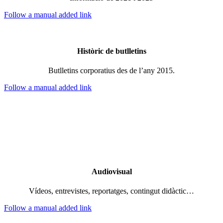
Follow a manual added link
Històric de butlletins
Butlletins corporatius des de l’any 2015.
Follow a manual added link
Audiovisual
Vídeos, entrevistes, reportatges, contingut didàctic…
Follow a manual added link