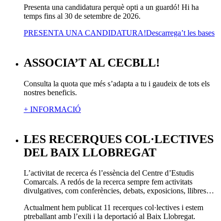
Presenta una candidatura perquè opti a un guardó! Hi ha
temps fins al 30 de setembre de 2026.
PRESENTA UNA CANDIDATURA!
Descarrega’t les bases
ASSOCIA’T AL CECBLL!
Consulta la quota que més s’adapta a tu i gaudeix de tots els
nostres beneficis.
+ INFORMACIÓ
LES RECERQUES COL·LECTIVES
DEL BAIX LLOBREGAT
L’activitat de recerca és l’essència del Centre d’Estudis
Comarcals. A redós de la recerca sempre fem activitats
divulgatives, com conferències, debats, exposicions, llibres…
Actualment hem publicat 11 recerques col·lectives i estem
ptreballant amb l’exili i la deportació al Baix Llobregat.