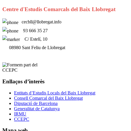
Centre d'Estudis Comarcals del Baix Llobregat
cecbll@llobregat.info
93 666 35 27
C/ Estelí, 10
08980 Sant Feliu de Llobregat
Enllaços d’interès
Entitats d’Estudis Locals del Baix Llobregat
Consell Comarcal del Baix Llobregat
Diputació de Barcelona
Generalitat de Catalunya
IRMU
CCEPC
Mapa web