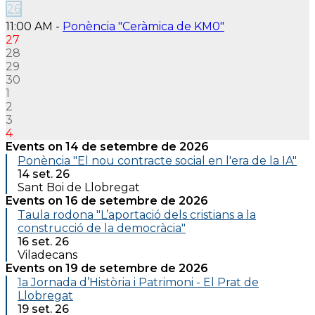
26
11:00 AM -
Ponència "Ceràmica de KM0"
27
28
29
30
1
2
3
4
Events on 14 de setembre de 2026
Ponència "El nou contracte social en l'era de la IA"
14 set. 26
Sant Boi de Llobregat
Events on 16 de setembre de 2026
Taula rodona "L’aportació dels cristians a la
construcció de la democràcia"
16 set. 26
Viladecans
Events on 19 de setembre de 2026
1a Jornada d’Història i Patrimoni - El Prat de
Llobregat
19 set. 26