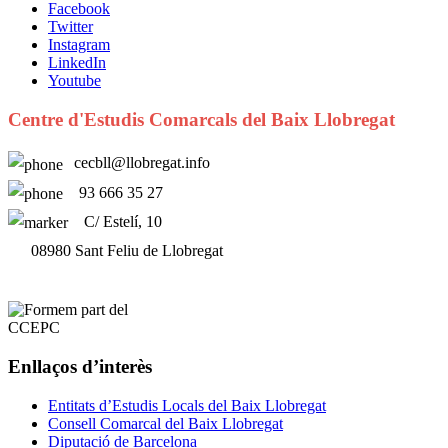
Facebook
Twitter
Instagram
LinkedIn
Youtube
Centre d'Estudis Comarcals del Baix Llobregat
cecbll@llobregat.info
93 666 35 27
C/ Estelí, 10
08980 Sant Feliu de Llobregat
Enllaços d’interès
Entitats d’Estudis Locals del Baix Llobregat
Consell Comarcal del Baix Llobregat
Diputació de Barcelona