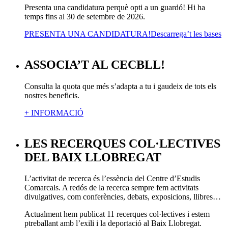
Presenta una candidatura perquè opti a un guardó! Hi ha
temps fins al 30 de setembre de 2026.
PRESENTA UNA CANDIDATURA!
Descarrega’t les bases
ASSOCIA’T AL CECBLL!
Consulta la quota que més s’adapta a tu i gaudeix de tots els
nostres beneficis.
+ INFORMACIÓ
LES RECERQUES COL·LECTIVES
DEL BAIX LLOBREGAT
L’activitat de recerca és l’essència del Centre d’Estudis
Comarcals. A redós de la recerca sempre fem activitats
divulgatives, com conferències, debats, exposicions, llibres…
Actualment hem publicat 11 recerques col·lectives i estem
ptreballant amb l’exili i la deportació al Baix Llobregat.