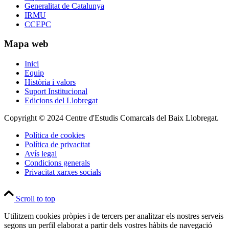
Generalitat de Catalunya
IRMU
CCEPC
Mapa web
Inici
Equip
Història i valors
Suport Institucional
Edicions del Llobregat
Copyright © 2024 Centre d'Estudis Comarcals del Baix Llobregat.
Política de cookies
Política de privacitat
Avís legal
Condicions generals
Privacitat xarxes socials
Scroll to top
Utilitzem cookies pròpies i de tercers per analitzar els nostres serveis
segons un perfil elaborat a partir dels vostres hàbits de navegació