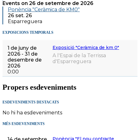
Events on 26 de setembre de 2026
Ponència "Ceràmica de KM0"
26 set. 26
Esparreguera
EXPOSICIONS TEMPORALS
Exposició "Ceràmica de km 0"
1 de juny de
2026 - 31 de
A l'Espai de la Terrissa
desembre de
d'Esparreguera
2026
0:00
Propers esdeveniments
ESDEVENIMENTS DESTACATS
No hi ha esdeveniments
MÉS ESDEVENIMENTS
Ponència "El nou contracte
14 de setembre