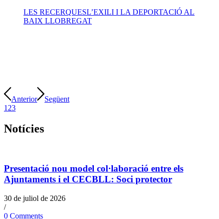
LES RECERQUES
L’EXILI I LA DEPORTACIÓ AL
BAIX LLOBREGAT
Anterior
Següent
1
2
3
Notícies
Presentació nou model col·laboració entre els
Ajuntaments i el CECBLL: Soci protector
30 de juliol de 2026
/
0 Comments