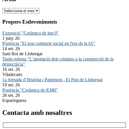
Arxiu
Propers Esdeveniments
Exposició "Ceràmica de km 0"
1 juny 26
Ponència "El nou contracte social en l'era de la IA"
14 set. 26
Sant Boi de Llobregat
Taula rodona "L’aportació dels cristians a la construcció de la
democràcia"
16 set. 26
Viladecans
1a Jornada d’Història i Patrimoni - El Prat de Llobregat
19 set. 26
Ponència "Ceràmica de KM0"
26 set. 26
Esparreguera
Contacta amb nosaltres