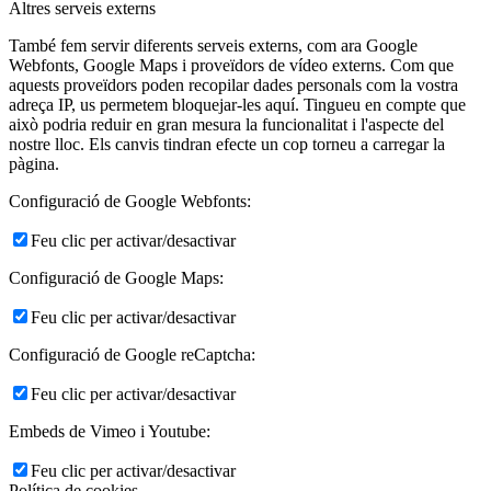
Altres serveis externs
També fem servir diferents serveis externs, com ara Google
Webfonts, Google Maps i proveïdors de vídeo externs. Com que
aquests proveïdors poden recopilar dades personals com la vostra
adreça IP, us permetem bloquejar-les aquí. Tingueu en compte que
això podria reduir en gran mesura la funcionalitat i l'aspecte del
nostre lloc. Els canvis tindran efecte un cop torneu a carregar la
pàgina.
Configuració de Google Webfonts:
Feu clic per activar/desactivar
Configuració de Google Maps:
Feu clic per activar/desactivar
Configuració de Google reCaptcha:
Feu clic per activar/desactivar
Embeds de Vimeo i Youtube:
Feu clic per activar/desactivar
Política de cookies