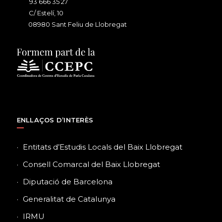
93 666 35 27
C/ Estelí, 10
08980 Sant Feliu de Llobregat
ENLLAÇOS D’INTERÈS
Entitats d’Estudis Locals del Baix Llobregat
Consell Comarcal del Baix Llobregat
Diputació de Barcelona
Generalitat de Catalunya
IRMU