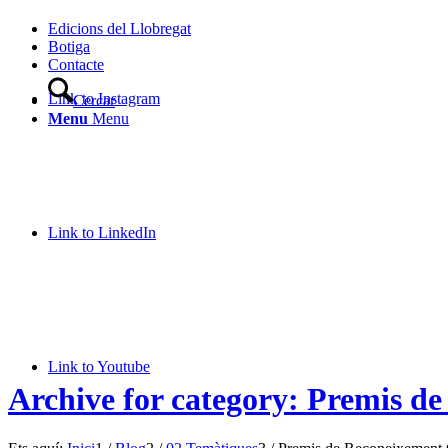
Edicions del Llobregat
Botiga
Contacte
Link to Instagram
Cercar
Menu
Menu
Link to LinkedIn
Link to Youtube
Archive for category: Premis d