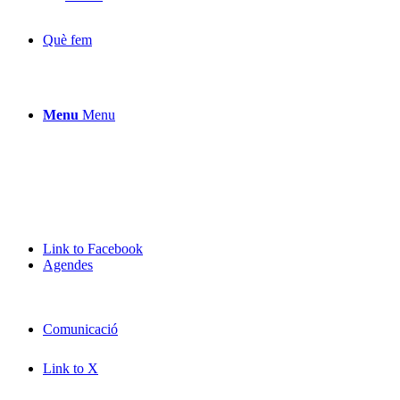
Què fem
Menu
Menu
Link to Facebook
Agendes
Comunicació
Link to X