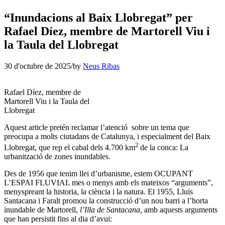
“Inundacions al Baix Llobregat” per
Rafael Díez, membre de Martorell Viu i
la Taula del Llobregat
30 d'octubre de 2025
/
by
Neus Ribas
Rafael Díez, membre de
Martorell Viu i la Taula del
Llobregat
Aquest article pretén reclamar l’atenció sobre un tema que
preocupa a molts ciutadans de Catalunya, i especialment del Baix
2
Llobregat, que rep el cabal dels 4.700 km
de la conca: La
urbanització de zones inundables.
Des de 1956 que tenim llei d’urbanisme, estem OCUPANT
L’ESPAI FLUVIAL mes o menys amb els mateixos “arguments”,
menyspreant la historia, la ciència i la natura. El 1955, Lluis
Santacana i Faralt promou la construcció d’un nou barri a l’horta
inundable de Martorell,
l’Illa de Santacana,
amb aquests arguments
que han persistit fins al dia d’avui: