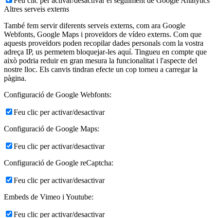
Feu clic per activar/desactivar el seguiment de Google Analytics
Altres serveis externs
També fem servir diferents serveis externs, com ara Google
Webfonts, Google Maps i proveïdors de vídeo externs. Com que
aquests proveïdors poden recopilar dades personals com la vostra
adreça IP, us permetem bloquejar-les aquí. Tingueu en compte que
això podria reduir en gran mesura la funcionalitat i l'aspecte del
nostre lloc. Els canvis tindran efecte un cop torneu a carregar la
pàgina.
Configuració de Google Webfonts:
Feu clic per activar/desactivar
Configuració de Google Maps:
Feu clic per activar/desactivar
Configuració de Google reCaptcha:
Feu clic per activar/desactivar
Embeds de Vimeo i Youtube:
Feu clic per activar/desactivar