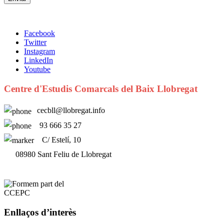
Facebook
Twitter
Instagram
LinkedIn
Youtube
Centre d'Estudis Comarcals del Baix Llobregat
cecbll@llobregat.info
93 666 35 27
C/ Estelí, 10
08980 Sant Feliu de Llobregat
Enllaços d’interès