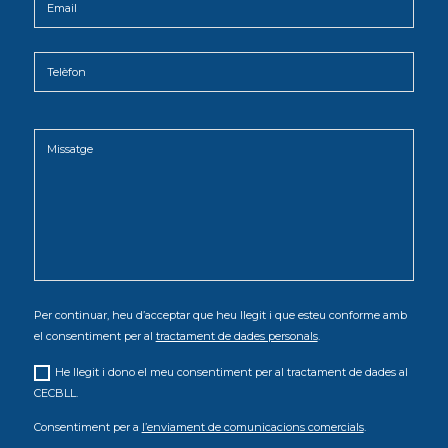
Per continuar, heu d’acceptar que heu llegit i que esteu conforme amb
el consentiment per al
tractament de dades personals
.
He llegit i dono el meu consentiment per al tractament de dades al
CECBLL.
Consentiment per a
l’enviament de comunicacions comercials
.