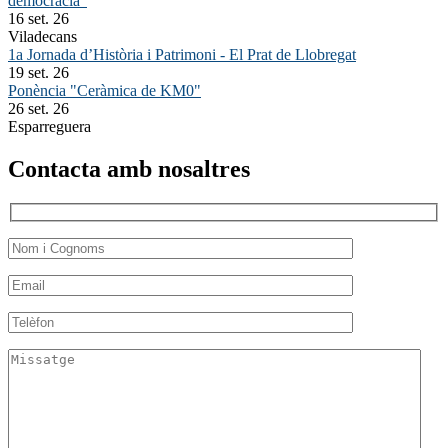
democràcia"
16 set. 26
Viladecans
1a Jornada d’Història i Patrimoni - El Prat de Llobregat
19 set. 26
Ponència "Ceràmica de KM0"
26 set. 26
Esparreguera
Contacta amb nosaltres