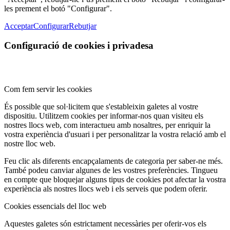
les prement el botó "Configurar".
Acceptar
Configurar
Rebutjar
Configuració de cookies i privadesa
Com fem servir les cookies
És possible que sol·licitem que s'estableixin galetes al vostre
dispositiu. Utilitzem cookies per informar-nos quan visiteu els
nostres llocs web, com interactueu amb nosaltres, per enriquir la
vostra experiència d'usuari i per personalitzar la vostra relació amb el
nostre lloc web.
Feu clic als diferents encapçalaments de categoria per saber-ne més.
També podeu canviar algunes de les vostres preferències. Tingueu
en compte que bloquejar alguns tipus de cookies pot afectar la vostra
experiència als nostres llocs web i els serveis que podem oferir.
Cookies essencials del lloc web
Aquestes galetes són estrictament necessàries per oferir-vos els