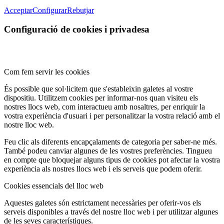
Acceptar
Configurar
Rebutjar
Configuració de cookies i privadesa
Com fem servir les cookies
És possible que sol·licitem que s'estableixin galetes al vostre
dispositiu. Utilitzem cookies per informar-nos quan visiteu els
nostres llocs web, com interactueu amb nosaltres, per enriquir la
vostra experiència d'usuari i per personalitzar la vostra relació amb el
nostre lloc web.
Feu clic als diferents encapçalaments de categoria per saber-ne més.
També podeu canviar algunes de les vostres preferències. Tingueu
en compte que bloquejar alguns tipus de cookies pot afectar la vostra
experiència als nostres llocs web i els serveis que podem oferir.
Cookies essencials del lloc web
Aquestes galetes són estrictament necessàries per oferir-vos els
serveis disponibles a través del nostre lloc web i per utilitzar algunes
de les seves característiques.