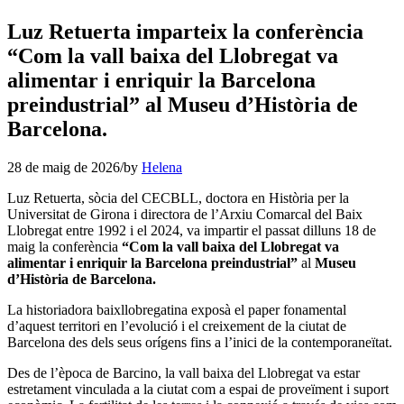
Luz Retuerta imparteix la conferència
“Com la vall baixa del Llobregat va
alimentar i enriquir la Barcelona
preindustrial” al Museu d’Història de
Barcelona.
28 de maig de 2026
/
by
Helena
Luz Retuerta, sòcia del CECBLL, doctora en Història per la
Universitat de Girona i directora de l’Arxiu Comarcal del Baix
Llobregat entre 1992 i el 2024, va impartir el passat dilluns 18 de
maig la conferència
“Com la vall baixa del Llobregat va
alimentar i enriquir la Barcelona preindustrial”
al
Museu
d’Història de Barcelona.
La historiadora baixllobregatina exposà el paper fonamental
d’aquest territori en l’evolució i el creixement de la ciutat de
Barcelona des dels seus orígens fins a l’inici de la contemporaneïtat.
Des de l’època de Barcino, la vall baixa del Llobregat va estar
estretament vinculada a la ciutat com a espai de proveïment i suport