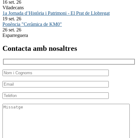
16 set. 26
Viladecans
1a Jornada d’Història i Patrimoni - El Prat de Llobregat
19 set. 26
Ponència "Ceràmica de KM0"
26 set. 26
Esparreguera
Contacta amb nosaltres