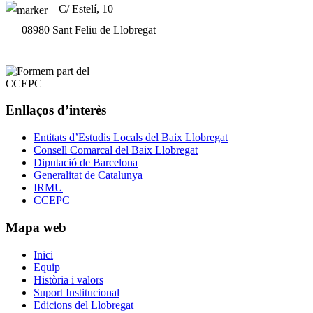
C/ Estelí, 10
08980 Sant Feliu de Llobregat
Enllaços d’interès
Entitats d’Estudis Locals del Baix Llobregat
Consell Comarcal del Baix Llobregat
Diputació de Barcelona
Generalitat de Catalunya
IRMU
CCEPC
Mapa web
Inici
Equip
Història i valors
Suport Institucional
Edicions del Llobregat