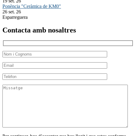
19 set. 26
Ponència "Ceràmica de KM0"
26 set. 26
Esparreguera
Contacta amb nosaltres