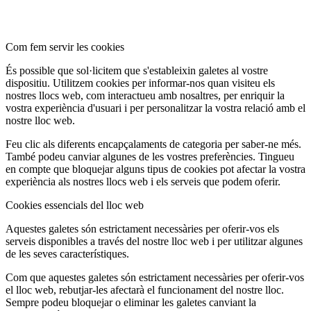
Com fem servir les cookies
És possible que sol·licitem que s'estableixin galetes al vostre
dispositiu. Utilitzem cookies per informar-nos quan visiteu els
nostres llocs web, com interactueu amb nosaltres, per enriquir la
vostra experiència d'usuari i per personalitzar la vostra relació amb el
nostre lloc web.
Feu clic als diferents encapçalaments de categoria per saber-ne més.
També podeu canviar algunes de les vostres preferències. Tingueu
en compte que bloquejar alguns tipus de cookies pot afectar la vostra
experiència als nostres llocs web i els serveis que podem oferir.
Cookies essencials del lloc web
Aquestes galetes són estrictament necessàries per oferir-vos els
serveis disponibles a través del nostre lloc web i per utilitzar algunes
de les seves característiques.
Com que aquestes galetes són estrictament necessàries per oferir-vos
el lloc web, rebutjar-les afectarà el funcionament del nostre lloc.
Sempre podeu bloquejar o eliminar les galetes canviant la