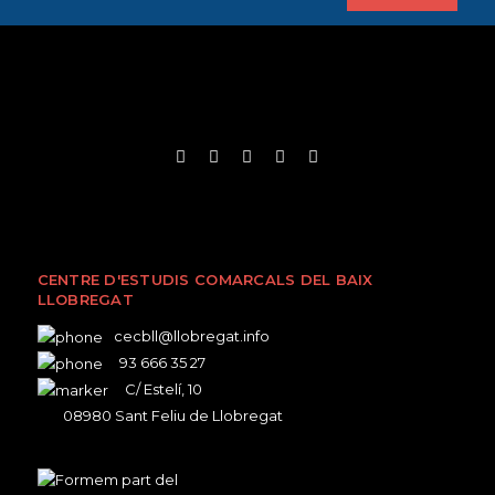
CENTRE D'ESTUDIS COMARCALS DEL BAIX
LLOBREGAT
cecbll@llobregat.info
93 666 35 27
C/ Estelí, 10
08980 Sant Feliu de Llobregat