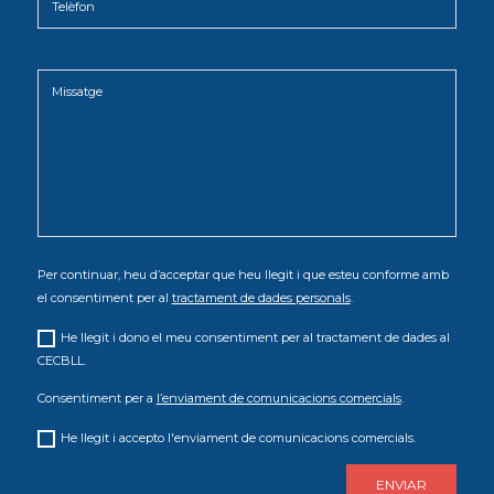
Per continuar, heu d’acceptar que heu llegit i que esteu conforme amb
el consentiment per al
tractament de dades personals
.
He llegit i dono el meu consentiment per al tractament de dades al
CECBLL.
Consentiment per a
l’enviament de comunicacions comercials
.
He llegit i accepto l'enviament de comunicacions comercials.