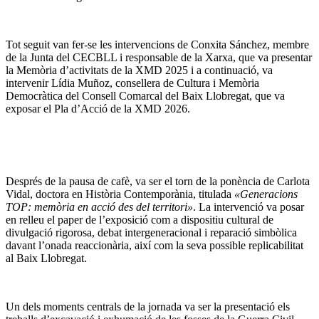
Tot seguit van fer-se les intervencions de Conxita Sánchez, membre
de la Junta del CECBLL i responsable de la Xarxa, que va presentar
la Memòria d’activitats de la XMD 2025 i a continuació, va
intervenir Lídia Muñoz, consellera de Cultura i Memòria
Democràtica del Consell Comarcal del Baix Llobregat, que va
exposar el Pla d’Acció de la XMD 2026.
Després de la pausa de cafè, va ser el torn de la ponència de Carlota
Vidal, doctora en Història Contemporània, titulada
«Generacions
TOP: memòria en acció des del territori»
. La intervenció va posar
en relleu el paper de l’exposició com a dispositiu cultural de
divulgació rigorosa, debat intergeneracional i reparació simbòlica
davant l’onada reaccionària, així com la seva possible replicabilitat
al Baix Llobregat.
Un dels moments centrals de la jornada va ser la presentació els