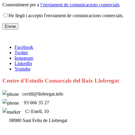
Consentiment per a
l’enviament de comunicacions comercials
.
He llegit i accepto l'enviament de comunicacions comercials.
Facebook
Twitter
Instagram
LinkedIn
Youtube
Centre d'Estudis Comarcals del Baix Llobregat
cecbll@llobregat.info
93 666 35 27
C/ Estelí, 10
08980 Sant Feliu de Llobregat