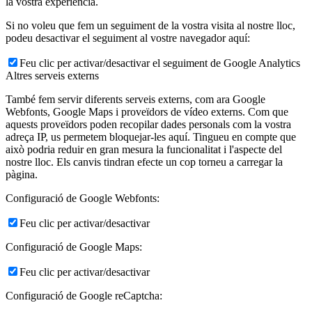
la vostra experiència.
Si no voleu que fem un seguiment de la vostra visita al nostre lloc,
podeu desactivar el seguiment al vostre navegador aquí:
Feu clic per activar/desactivar el seguiment de Google Analytics
Altres serveis externs
També fem servir diferents serveis externs, com ara Google
Webfonts, Google Maps i proveïdors de vídeo externs. Com que
aquests proveïdors poden recopilar dades personals com la vostra
adreça IP, us permetem bloquejar-les aquí. Tingueu en compte que
això podria reduir en gran mesura la funcionalitat i l'aspecte del
nostre lloc. Els canvis tindran efecte un cop torneu a carregar la
pàgina.
Configuració de Google Webfonts:
Feu clic per activar/desactivar
Configuració de Google Maps:
Feu clic per activar/desactivar
Configuració de Google reCaptcha: