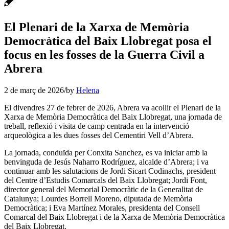
El Plenari de la Xarxa de Memòria
Democràtica del Baix Llobregat posa el
focus en les fosses de la Guerra Civil a
Abrera
2 de març de 2026
/
by
Helena
El divendres 27 de febrer de 2026, Abrera va acollir el Plenari de la
Xarxa de Memòria Democràtica del Baix Llobregat, una jornada de
treball, reflexió i visita de camp centrada en la intervenció
arqueològica a les dues fosses del Cementiri Vell d’Abrera.
La jornada, conduïda per Conxita Sanchez, es va iniciar amb la
benvinguda de Jesús Naharro Rodríguez, alcalde d’Abrera; i va
continuar amb les salutacions de Jordi Sicart Codinachs, president
del Centre d’Estudis Comarcals del Baix Llobregat; Jordi Font,
director general del Memorial Democràtic de la Generalitat de
Catalunya; Lourdes Borrell Moreno, diputada de Memòria
Democràtica; i Eva Martínez Morales, presidenta del Consell
Comarcal del Baix Llobregat i de la Xarxa de Memòria Democràtica
del Baix Llobregat.