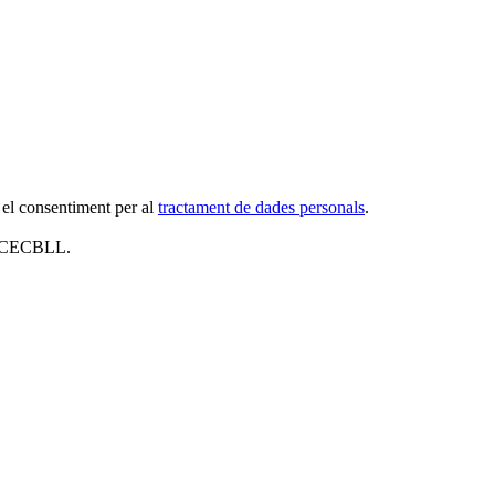
 el consentiment per al
tractament de dades personals
.
al CECBLL.