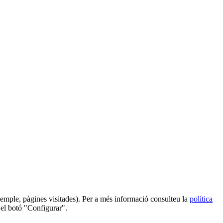
 exemple, pàgines visitades). Per a més informació consulteu la
política
 el botó "Configurar".