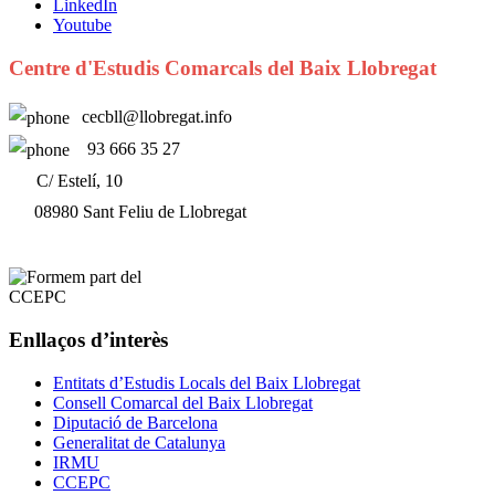
LinkedIn
Youtube
Centre d'Estudis Comarcals del Baix Llobregat
cecbll@llobregat.info
93 666 35 27
C/ Estelí, 10
08980 Sant Feliu de Llobregat
Enllaços d’interès
Entitats d’Estudis Locals del Baix Llobregat
Consell Comarcal del Baix Llobregat
Diputació de Barcelona
Generalitat de Catalunya
IRMU
CCEPC