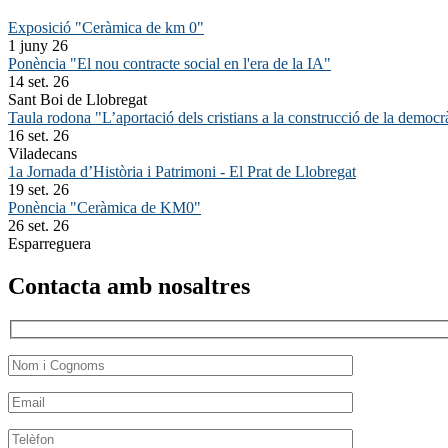
Exposició "Ceràmica de km 0"
1 juny 26
Ponència "El nou contracte social en l'era de la IA"
14 set. 26
Sant Boi de Llobregat
Taula rodona "L’aportació dels cristians a la construcció de la democr
16 set. 26
Viladecans
1a Jornada d’Història i Patrimoni - El Prat de Llobregat
19 set. 26
Ponència "Ceràmica de KM0"
26 set. 26
Esparreguera
Contacta amb nosaltres