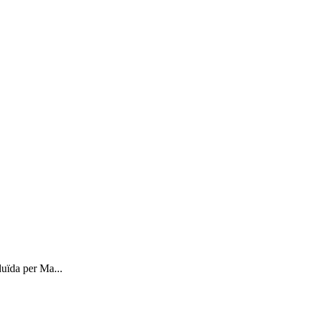
uïda per Ma...