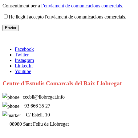
Consentiment per a
l’enviament de comunicacions comercials
.
He llegit i accepto l'enviament de comunicacions comercials.
Facebook
Twitter
Instagram
LinkedIn
Youtube
Centre d'Estudis Comarcals del Baix Llobregat
cecbll@llobregat.info
93 666 35 27
C/ Estelí, 10
08980 Sant Feliu de Llobregat