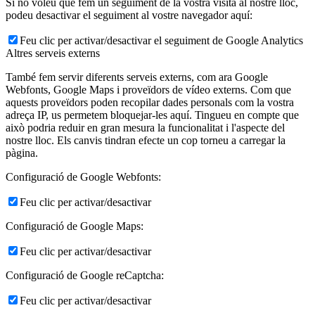
Si no voleu que fem un seguiment de la vostra visita al nostre lloc,
podeu desactivar el seguiment al vostre navegador aquí:
Feu clic per activar/desactivar el seguiment de Google Analytics
Altres serveis externs
També fem servir diferents serveis externs, com ara Google
Webfonts, Google Maps i proveïdors de vídeo externs. Com que
aquests proveïdors poden recopilar dades personals com la vostra
adreça IP, us permetem bloquejar-les aquí. Tingueu en compte que
això podria reduir en gran mesura la funcionalitat i l'aspecte del
nostre lloc. Els canvis tindran efecte un cop torneu a carregar la
pàgina.
Configuració de Google Webfonts:
Feu clic per activar/desactivar
Configuració de Google Maps:
Feu clic per activar/desactivar
Configuració de Google reCaptcha:
Feu clic per activar/desactivar