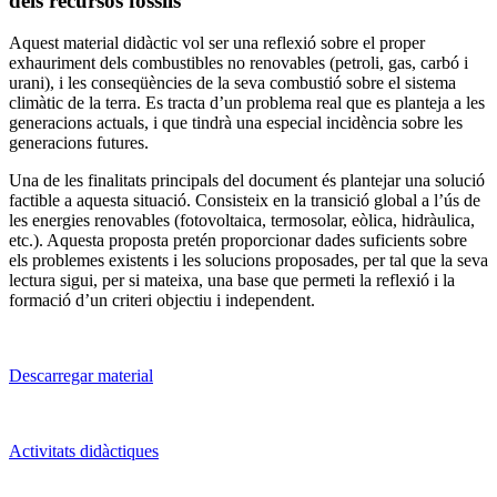
dels recursos fòssils
Aquest material didàctic vol ser una reflexió sobre el proper
exhauriment dels combustibles no renovables (petroli, gas, carbó i
urani), i les conseqüències de la seva combustió sobre el sistema
climàtic de la terra. Es tracta d’un problema real que es planteja a les
generacions actuals, i que tindrà una especial incidència sobre les
generacions futures.
Una de les finalitats principals del document és plantejar una solució
factible a aquesta situació. Consisteix en la transició global a l’ús de
les energies renovables (fotovoltaica, termosolar, eòlica, hidràulica,
etc.). Aquesta proposta pretén proporcionar dades suficients sobre
els problemes existents i les solucions proposades, per tal que la seva
lectura sigui, per si mateixa, una base que permeti la reflexió i la
formació d’un criteri objectiu i independent.
Descarregar material
Activitats didàctiques