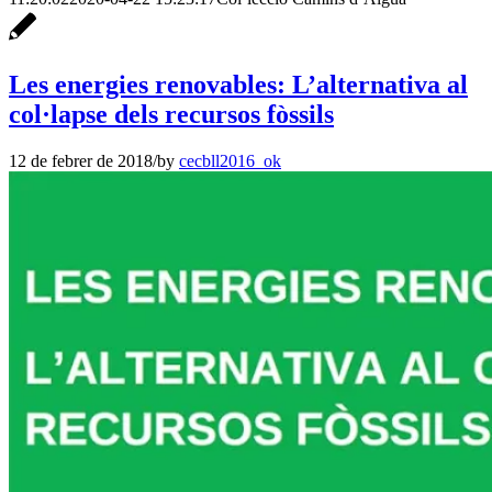
Les energies renovables: L’alternativa al
col·lapse dels recursos fòssils
12 de febrer de 2018
/
by
cecbll2016_ok