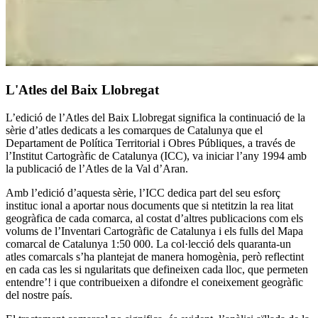
L'Atles del Baix Llobregat
L’edició de l’Atles del Baix Llobregat significa la continuació de la
sèrie d’atles dedicats a les comarques de Catalunya que el
Departament de Política Territorial i Obres Públiques, a través de
l’Institut Cartogràfic de Catalunya (ICC), va iniciar l’any 1994 amb
la publicació de l’Atles de la Val d’Aran.
Amb l’edició d’aquesta sèrie, l’ICC dedica part del seu esforç
instituc ional a aportar nous documents que si ntetitzin la rea litat
geogràfica de cada comarca, al costat d’altres publicacions com els
volums de l’Inventari Cartogràfic de Catalunya i els fulls del Mapa
comarcal de Catalunya 1:50 000. La col·lecció dels quaranta-un
atles comarcals s’ha plantejat de manera homogènia, però reflectint
en cada cas les si ngularitats que defineixen cada lloc, que permeten
entendre’! i que contribueixen a difondre el coneixement geogràfic
del nostre país.