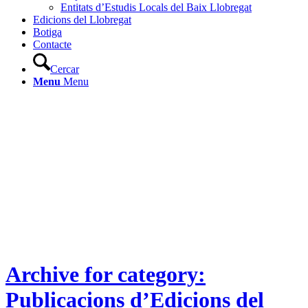
Entitats d’Estudis Locals del Baix Llobregat
Edicions del Llobregat
Botiga
Contacte
Cercar
Menu
Menu
Archive for category:
Publicacions d’Edicions del